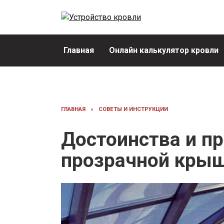
Перейти
к
содержанию
Главная
Онлайн калькулятор кровли
ГЛАВНАЯ
»
СОВЕТЫ И ИНСТРУКЦИИ
Достоинства и п
прозрачной крыш