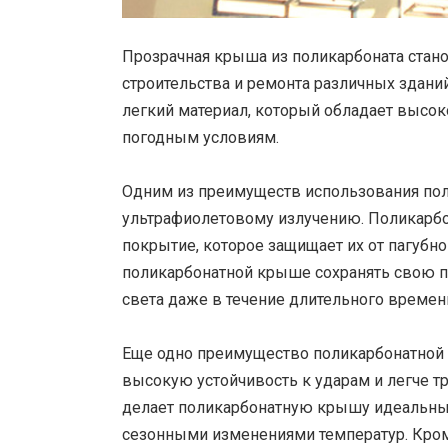
Прозрачная крыша из поликарбоната стан
строительства и ремонта различных здани
легкий материал, который обладает высо
погодным условиям.
Одним из преимуществ использования пол
ультрафиолетовому излучению. Поликарб
покрытие, которое защищает их от пагубно
поликарбонатной крыше сохранять свою пр
света даже в течение длительного времен
Еще одно преимущество поликарбонатной 
высокую устойчивость к ударам и легче тр
делает поликарбонатную крышу идеальны
сезонными изменениями температур. Кром