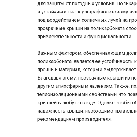
для защиты от погодных условий. Полика
и устойчивостью к ультрафиолетовому излу
под воздействием солнечных лучей на про
прозрачные крыши из поликарбоната спосо
привлекательности и функциональности.
Важным фактором, обеспечивающим долго
поликарбоната, является ее устойчивость
прочный материал, который выдерживает 
Благодаря этому, прозрачные крыши из по
другим атмосферным явлениям. Также, по
теплоизоляционными свойствами, что поз
крышей в любую погоду. Однако, чтобы о
надежность крыши, необходимо правильно
рекомендациям производителя.