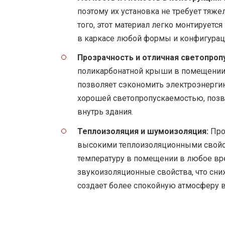
поэтому их установка не требует тяже
того, этот материал легко монтируетс
в каркасе любой формы и конфигурац
Прозрачность и отличная светопроп
поликарбонатной крыши в помещении 
позволяет сэкономить электроэнергию
хорошей светопропускаемостью, позво
внутрь здания.
Теплоизоляция и шумоизоляция:
Про
высокими теплоизоляционными свойс
температуру в помещении в любое вре
звукоизоляционные свойства, что сн
создает более спокойную атмосферу 