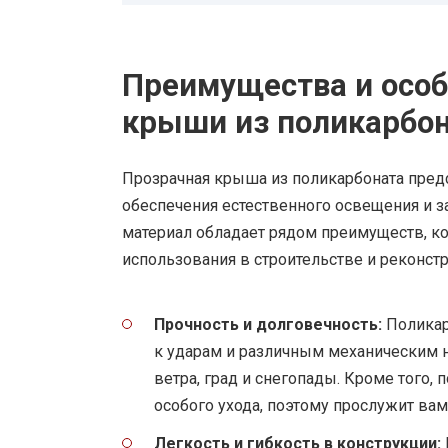
Преимущества и особ
крыши из поликарбо
Прозрачная крыша из поликарбоната пред
обеспечения естественного освещения и з
материал обладает рядом преимуществ, к
использования в строительстве и реконст
Прочность и долговечность:
Поликар
к ударам и различным механическим 
ветра, град и снегопады. Кроме того,
особого ухода, поэтому прослужит вам
Легкость и гибкость в конструкции: