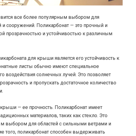
овится все более популярным выбором для
й и сооружений. Поликарбонат — это прочный и
кой прозрачностью и устойчивостью к различным
икарбоната для крыши является его устойчивость к
онатные листы обычно имеют специальное
го воздействия солнечных лучей. Это позволяет
озрачность и пропускать достаточное количество
и.
крыши — ее прочность. Поликарбонат имеет
адиционных материалов, таких как стекло. Это
м выбором для областей с сильными ветрами и
е того, поликарбонат способен выдерживать