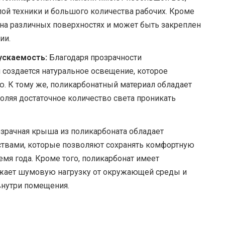
лой техники и большого количества рабочих. Кроме
я на различных поверхностях и может быть закреплен
ии.
ускаемость:
Благодаря прозрачности
создается натуральное освещение, которое
. К тому же, поликарбонатный материал обладает
ляя достаточное количество света проникать
зрачная крыша из поликарбоната обладает
твами, которые позволяют сохранять комфортную
мя года. Кроме того, поликарбонат имеет
ижает шумовую нагрузку от окружающей среды и
внутри помещения.