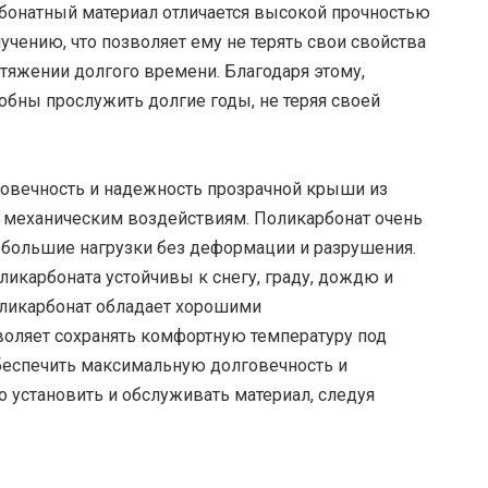
рбонатный материал отличается высокой прочностью
чению, что позволяет ему не терять свои свойства
тяжении долгого времени. Благодаря этому,
бны прослужить долгие годы, не теряя своей
вечность и надежность прозрачной крыши из
 к механическим воздействиям. Поликарбонат очень
большие нагрузки без деформации и разрушения.
ликарбоната устойчивы к снегу, граду, дождю и
ликарбонат обладает хорошими
воляет сохранять комфортную температуру под
беспечить максимальную долговечность и
 установить и обслуживать материал, следуя