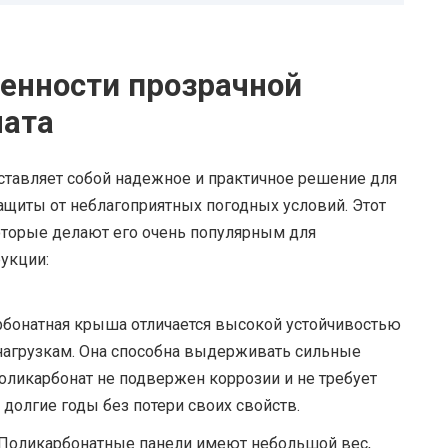
енности прозрачной
ната
ставляет собой надежное и практичное решение для
ащиты от неблагоприятных погодных условий. Этот
оторые делают его очень популярным для
рукции:
бонатная крыша отличается высокой устойчивостью
нагрузкам. Она способна выдерживать сильные
 поликарбонат не подвержен коррозии и не требует
 долгие годы без потери своих свойств.
Поликарбонатные панели имеют небольшой вес,