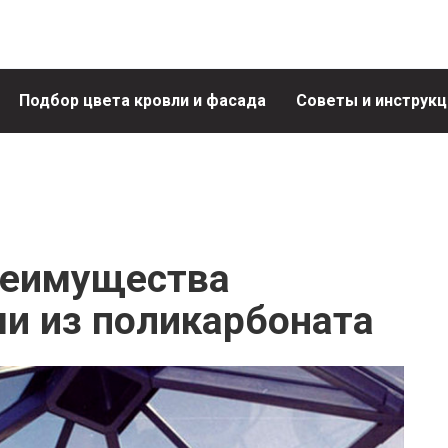
Подбор цвета кровли и фасада
Советы и инструкц
реимущества
и из поликарбоната