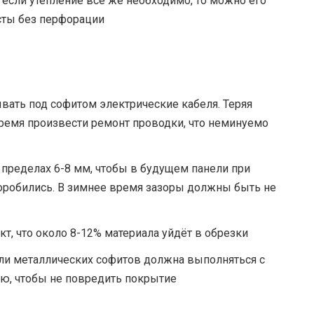
 если утепление всё же необходимо, то можно его
исты без перфорации
ывать под софитом электрические кабеля. Теряя
ремя произвести ремонт проводки, что неминуемо
 пределах 6-8 мм, чтобы в будущем панели при
оробились. В зимнее время зазоры должны быть не
кт, что около 8-12% материала уйдёт в обрезки
и металлических софитов должна выполняться с
ю, чтобы не повредить покрытие