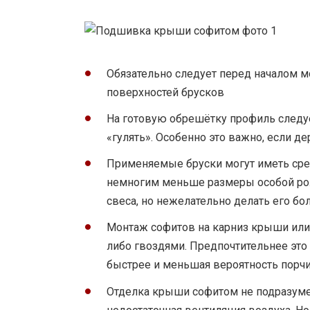
Обязательно следует перед началом м
поверхностей брусков
На готовую обрешётку профиль следуе
«гулять». Особенно это важно, если 
Применяемые бруски могут иметь сре
немногим меньше размеры особой рол
свеса, но нежелательно делать его бо
Монтаж софитов на карниз крыши или
либо гвоздями. Предпочтительнее это 
быстрее и меньшая вероятность порчи
Отделка крыши софитом не подразумев