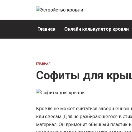
Перейти
к
содержанию
Главная
Онлайн калькулятор кровли
ГЛАВНАЯ
Софиты для кры
Кровля не может считаться завершённой, 
или свесам. Для не разбирающегося в эти
материал. Он применит обычный пластик и