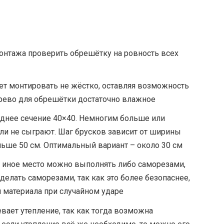
онтажа проверить обрешётку на ровность всех
т монтировать не жёстко, оставляя возможность
дерево для обрешётки достаточно влажное
днее сечение 40×40. Немногим больше или
и не сыграют. Шаг брусков зависит от ширины
льше 50 см. Оптимальный вариант – около 30 см
 иное место можно выполнять либо саморезами,
делать саморезами, так как это более безопаснее,
 материала при случайном ударе
ает утепление, так как тогда возможна