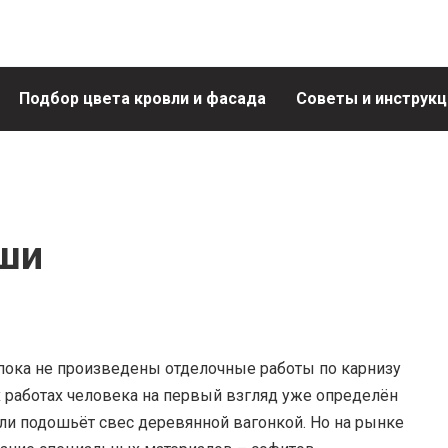
Подбор цвета кровли и фасада
Советы и инструкц
ши
пока не произведены отделочные работы по карнизу
х работах человека на первый взгляд уже определён
ли подошьёт свес деревянной вагонкой. Но на рынке