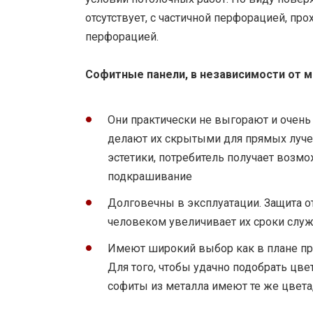
отсутствует, с частичной перфорацией, прох
перфорацией.
Софитные панели, в независимости от м
Они практически не выгорают и очень
делают их скрытыми для прямых лучей
эстетики, потребитель получает возм
подкрашивание
Долговечны в эксплуатации. Защита о
человеком увеличивает их сроки слу
Имеют широкий выбор как в плане пр
Для того, чтобы удачно подобрать цвет
софиты из металла имеют те же цвета,