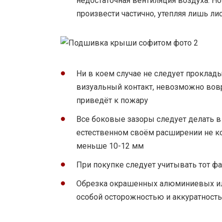
недостаточная вентиляция воздуха. Но
произвести частично, утепляя лишь л
Ни в коем случае не следует проклад
визуальный контакт, невозможно вов
приведёт к пожару
Все боковые зазоры следует делать в
естественном своём расширении не к
меньше 10-12 мм
При покупке следует учитывать тот фа
Обрезка окрашенных алюминиевых ил
особой осторожностью и аккуратность