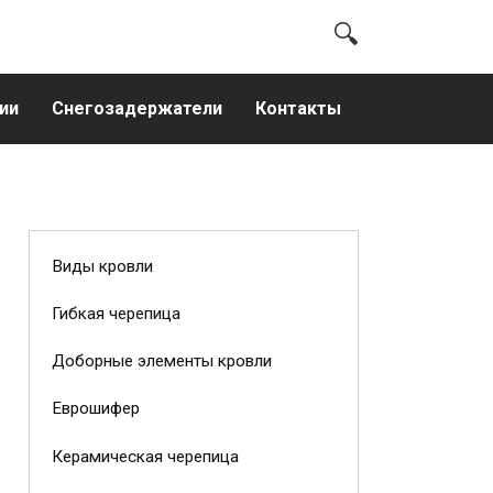
ии
Снегозадержатели
Контакты
Виды кровли
Гибкая черепица
Доборные элементы кровли
Еврошифер
Керамическая черепица