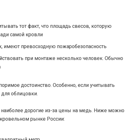
тывать тот факт, что площадь свесов, которую
ади самой кровли
х, имеют превосходную пожаробезопасность
йствовать при монтаже несколько человек. Обычно
а
поримое достоинство. Особенно, если учитывать
 для облицовки.
наиболее дорогие из-за цены на медь. Ниже можно
 кровельном рынке России:
 квадратный метр