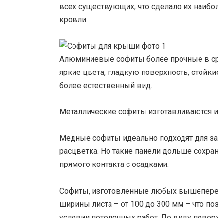
всех существующих, что сделало их наиб
кровли.
Алюминиевые софиты более прочные в ср
яркие цвета, гладкую поверхность, стойки
более естественный вид.
Металлические софиты изготавливаются из
Медные софиты идеально подходят для за
расцветка. Но такие панели дольше сохра
прямого контакта с осадками.
Софиты, изготовленные любых вышепере
ширины листа – от 100 до 300 мм – что п
условии потолочных работ. По виду повер