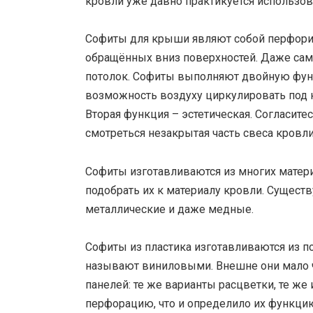
кровли уже давно практикуется использо
Софиты для крыши являют собой перфори
обращённых вниз поверхностей. Даже само
потолок. Софиты выполняют двойную функ
возможность воздуху циркулировать под 
Вторая функция – эстетическая. Согласитес
смотреться незакрытая часть свеса кровли
Софиты изготавливаются из многих матер
подобрать их к материалу кровли. Сущес
металлические и даже медные.
Софиты из пластика изготавливаются из п
называют виниловыми. Внешне они мало ч
панелей: те же варианты расцветки, те же
перфорацию, что и определило их функци