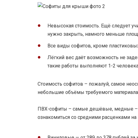
Невысокая стоимость. Ещё следует учи
нужно закрыть, намного меньше площ
Все виды софитов, кроме пластиковы
Лёгкий вес даёт возможность не заде
такие работы выполняют 1-2 человек
Стоимость софитов – пожалуй, самое неос
небольшие объёмы требуемого материала
ПВХ-софиты – самые дешёвые, медные – 
ознакомиться со средними расценками на
Виниловые — от 289 до 378 рублей за