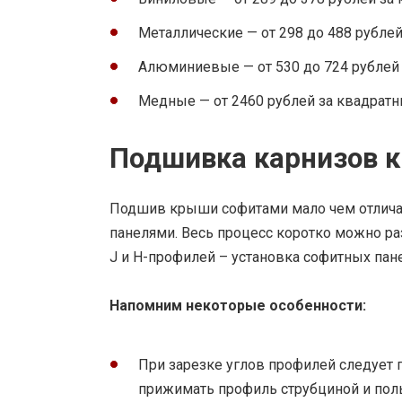
Металлические — от 298 до 488 рубле
Алюминиевые — от 530 до 724 рублей
Медные — от 2460 рублей за квадрат
Подшивка карнизов 
Подшив крыши софитами мало чем отличае
панелями. Весь процесс коротко можно ра
J и H-профилей – установка софитных пан
Напомним некоторые особенности:
При зарезке углов профилей следует п
прижимать профиль струбциной и пол