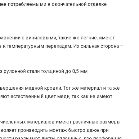
олее потребляемыми в окончательной отделке
авнении с виниловыми, такие же лёгкие, имеют
е к температурным перепадам. Их сильная сторона –
 рулонной стали толщиной до 0,5 мм.
вершения медной кровли. Тот же материал и та же
няют естественный цвет меди, так как не имеют
численных материалов имеют различные размеры
озволяет производить монтаж быстро даже при
хности различают листы сплошные, где перфорация