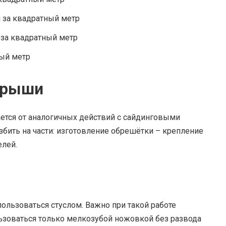
й за квадратный метр
 за квадратный метр
ный метр
крыши
тся от аналогичных действий с сайдинговыми
збить на части: изготовление обрешётки – крепление
елей.
ользоваться стуслом. Важно при такой работе
ьзоваться только мелкозубой ножовкой без развода