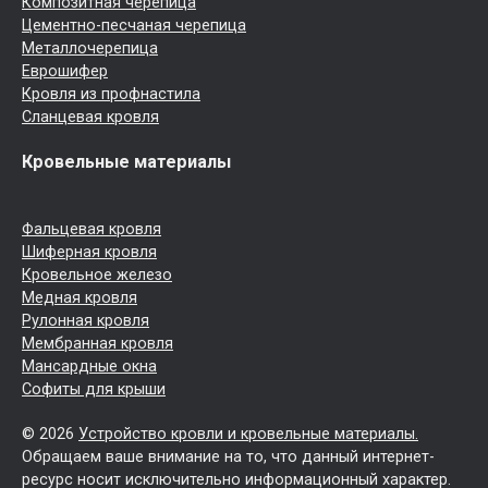
Композитная черепица
Цементно-песчаная черепица
Металлочерепица
Еврошифер
Кровля из профнастила
Сланцевая кровля
Кровельные материалы
Фальцевая кровля
Шиферная кровля
Кровельное железо
Медная кровля
Рулонная кровля
Мембранная кровля
Мансардные окна
Софиты для крыши
© 2026
Устройство кровли и кровельные материалы.
Обращаем ваше внимание на то, что данный интернет-
ресурс носит исключительно информационный характер.