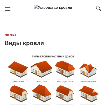
Перейти
к
содержанию
ГЛАВНАЯ
Виды кровли