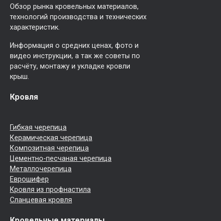
Обзор рынка кровельных материалов,
технологий производства и технических
характеристик.
Информация о средних ценах, фото и
видео инструкции, а так же советы по
расчёту, монтажу и укладке кровли
крыш.
Кровля
Гибкая черепица
Керамическая черепица
Композитная черепица
Цементно-песчаная черепица
Металлочерепица
Еврошифер
Кровля из профнастила
Сланцевая кровля
Кровельные материалы