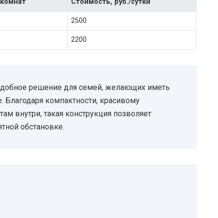
 комнат
Стоимость, руб./сутки
2500
2200
удобное решение для семей, желающих иметь
е. Благодаря компактности, красивому
м внутри, такая конструкция позволяет
тной обстановке.