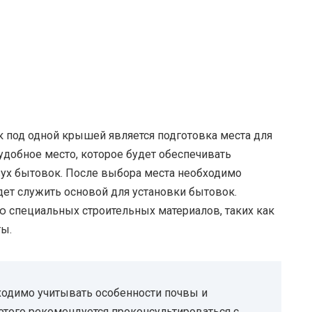
под одной крышей является подготовка места для
удобное место, которое будет обеспечивать
вух бытовок. После выбора места необходимо
ет служить основой для установки бытовок.
специальных строительных материалов, таких как
ы.
одимо учитывать особенности почвы и
этого рекомендуется проконсультироваться с