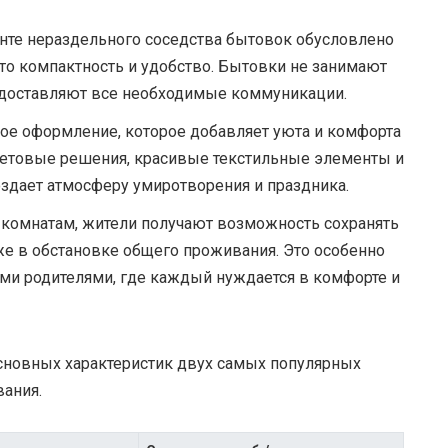
нте нераздельного соседства бытовок обусловлено
то компактность и удобство. Бытовки не занимают
редоставляют все необходимые коммуникации.
ое оформление, которое добавляет уюта и комфорта
ветовые решения, красивые текстильные элементы и
оздает атмосферу умиротворения и праздника.
 комнатам, жители получают возможность сохранять
же в обстановке общего проживания. Это особенно
ми родителями, где каждый нуждается в комфорте и
сновных характеристик двух самых популярных
ания.