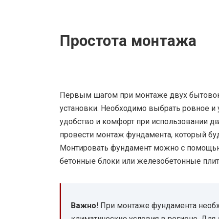
Простота монтажа
Первым шагом при монтаже двух бытовок 
установки. Необходимо выбрать ровное и 
удобство и комфорт при использовании д
провести монтаж фундамента, который буд
Монтировать фундамент можно с помощью 
бетонные блоки или железобетонные плит
Важно!
При монтаже фундамента необх
климатические условия в регионе. Для 