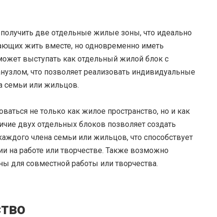
 получить две отдельные жилые зоны, что идеально
лающих жить вместе, но одновременно иметь
может выступать как отдельный жилой блок с
анузлом, что позволяет реализовать индивидуальные
а семьи или жильцов.
оваться не только как жилое пространство, но и как
личие двух отдельных блоков позволяет создать
каждого члена семьи или жильцов, что способствует
и на работе или творчестве. Также возможно
ны для совместной работы или творчества.
ство