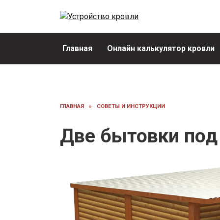
Перейти
к
содержанию
Главная
Онлайн калькулятор кровли
ГЛАВНАЯ
»
СОВЕТЫ И ИНСТРУКЦИИ
Две бытовки под