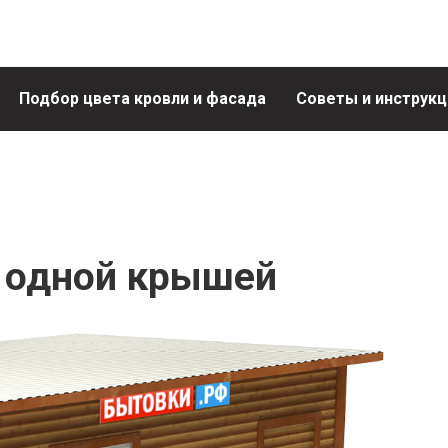
Подбор цвета кровли и фасада
Советы и инструкц
 одной крышей