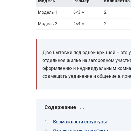
Модель
Размер
Количество
Модель 1
6×3 м.
2
Модель 2
4×4 м.
2
Две бытовки под одной крышей – это 
отдельное жилье на загородном участк
оформлению и индивидуальным комната
совмещать уединение и общение в прия
Содержание
Возможности структуры