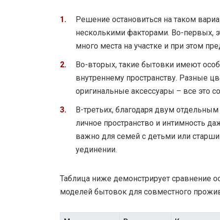
Решение остановиться на таком вариа
несколькими факторами. Во-первых, э
много места на участке и при этом п
Во-вторых, такие бытовки имеют особ
внутреннему пространству. Разные ц
оригинальные аксессуары – все это с
В-третьих, благодаря двум отдельным
личное пространство и интимность да
важно для семей с детьми или старши
уединении.
Таблица ниже демонстрирует сравнение о
моделей бытовок для совместного прожив