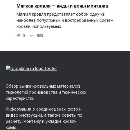
Мягкая кровля — виды и цены монтажа
Мягкая кровля представляет собой одну из
наиболее популярных и востребованных систем
кровли, используемых
0
809
Обзор рынка кровельных материалов,
технологий производства и технических
характеристик.
Информация о средних ценах, фото и
видео инструкции, а так же советы по
расчёту, монтажу и укладке кровли
крыш.