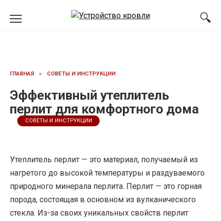
Перейти
к
содержанию
ГЛАВНАЯ
»
СОВЕТЫ И ИНСТРУКЦИИ
Эффективный утеплитель
перлит для комфортного дома
СОВЕТЫ И ИНСТРУКЦИИ
Утеплитель перлит — это материал, получаемый из
нагретого до высокой температуры и раздуваемого
природного минерала перлита. Перлит — это горная
порода, состоящая в основном из вулканического
стекла. Из-за своих уникальных свойств перлит