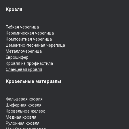
Кровля
Гибкая черепица
Керамическая черепица
Композитная черепица
Цементно-песчаная черепица
Металлочерепица
Еврошифер
Кровля из профнастила
Сланцевая кровля
Кровельные материалы
Фальцевая кровля
Шиферная кровля
Кровельное железо
Медная кровля
Рулонная кровля