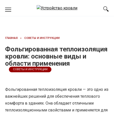
Перейти
к
содержанию
ГЛАВНАЯ
»
СОВЕТЫ И ИНСТРУКЦИИ
Фольгированная теплоизоляция
кровли: основные виды и
области применения
СОВЕТЫ И ИНСТРУКЦИИ
Фольгированная теплоизоляция кровли — это одно из
важнейших решений для обеспечения теплового
комфорта в зданиях. Она обладает отличными
теплоизоляционными свойствами и применяется для