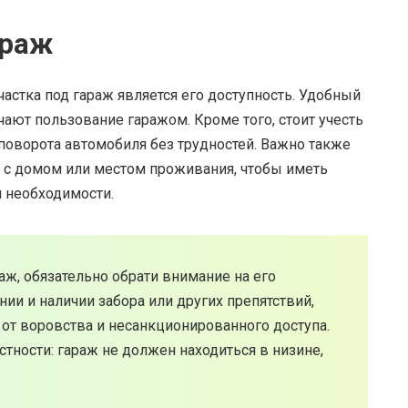
араж
астка под гараж является его доступность. Удобный
чают пользование гаражом. Кроме того, стоит учесть
поворота автомобиля без трудностей. Важно также
м с домом или местом проживания, чтобы иметь
 необходимости.
аж, обязательно обрати внимание на его
ии и наличии забора или других препятствий,
 от воровства и несанкционированного доступа.
тности: гараж не должен находиться в низине,