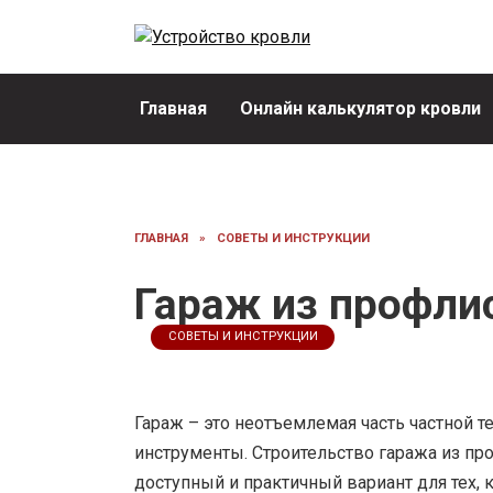
Перейти
к
содержанию
Главная
Онлайн калькулятор кровли
ГЛАВНАЯ
»
СОВЕТЫ И ИНСТРУКЦИИ
Гараж из профли
СОВЕТЫ И ИНСТРУКЦИИ
Гараж – это неотъемлемая часть частной т
инструменты. Строительство гаража из пр
доступный и практичный вариант для тех, 