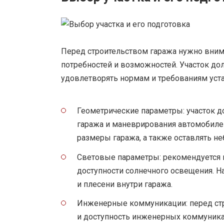
Перед строительством гаража нужно внима
потребностей и возможностей. Участок до
удовлетворять нормам и требованиям уста
Геометрические параметры: участок 
гаража и маневрирования автомобиле
размеры гаража, а также оставлять н
Световые параметры: рекомендуется 
доступности солнечного освещения. Н
и плесени внутри гаража.
Инженерные коммуникации: перед стр
и доступность инженерных коммуникац