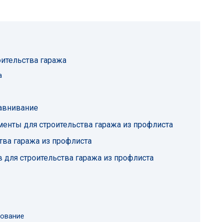
оительства гаража
а
равнивание
енты для строительства гаража из профлиста
тва гаража из профлиста
 для строительства гаража из профлиста
дование