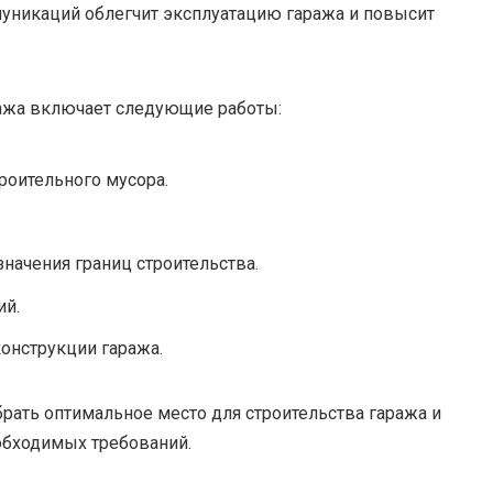
муникаций облегчит эксплуатацию гаража и повысит
ража включает следующие работы:
троительного мусора.
начения границ строительства.
ий.
онструкции гаража.
ать оптимальное место для строительства гаража и
еобходимых требований.