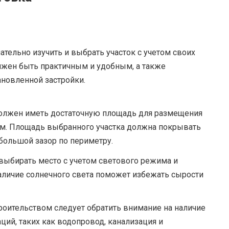
тельно изучить и выбрать участок с учетом своих
лжен быть практичным и удобным, а также
новленной застройки.
должен иметь достаточную площадь для размещения
м. Площадь выбранного участка должна покрывать
ебольшой зазор по периметру.
выбирать место с учетом светового режима и
аличие солнечного света поможет избежать сырости
оительством следует обратить внимание на наличие
ий, таких как водопровод, канализация и