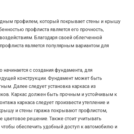
видным профилем, который покрывает стены и крышу
бенностью профлиста является его прочность,
воздействиям. Благодаря своей облегченной
з профлиста является популярным вариантом для
 начинается с создания фундамента, для
будущей конструкции. Фундамент может быть
ным. Далее следует установка каркаса из
ков. Каркас должен быть прочным и устойчивым к
нтажа каркаса следует произвести утепление и
 крышу и стены гаража покрывают профлистом,
 цветовое решение. Также стоит учитывать
 чтобы обеспечить удобный доступ к автомобилю и