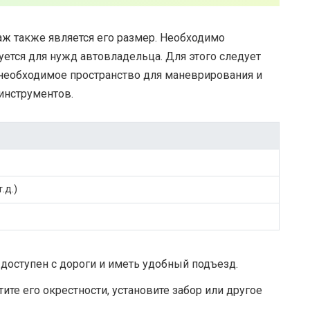
ж также является его размер. Необходимо
уется для нужд автовладельца. Для этого следует
и необходимое пространство для маневрирования и
инструментов.
.д.)
 доступен с дороги и иметь удобный подъезд.
ите его окрестности, установите забор или другое