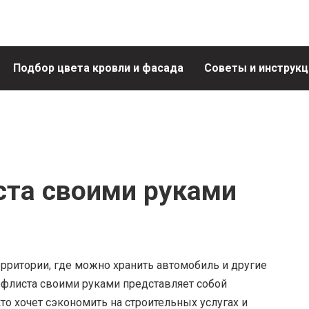
Подбор цвета кровли и фасада
Советы и инструкц
ста своими руками
ерритории, где можно хранить автомобиль и другие
офлиста своими руками представляет собой
кто хочет сэкономить на строительных услугах и