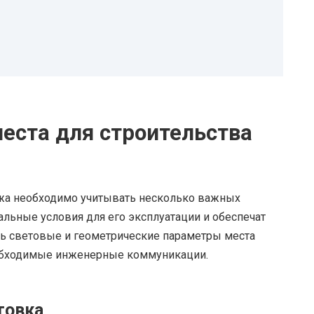
места для строительства
ажа необходимо учитывать несколько важных
альные условия для его эксплуатации и обеспечат
ть световые и геометрические параметры места
еобходимые инженерные коммуникации.
товка