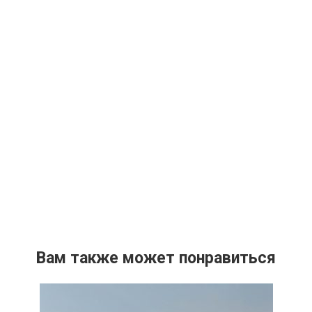
Вам также может понравиться