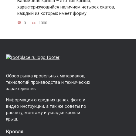
Вальмовая крыша – это тип крыши,
характеризующийся наличием четырех скатов,
каждый из которых имеет форму
0
1000
Обзор рынка кровельных материалов,
технологий производства и технических
характеристик.
Информация о средних ценах, фото и
видео инструкции, а так же советы по
расчёту, монтажу и укладке кровли
крыш.
Кровля