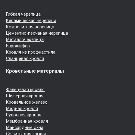
Гибкая черепица
Керамическая черепица
Композитная черепица
Цементно-песчаная черепица
Металлочерепица
Еврошифер
Кровля из профнастила
Сланцевая кровля
Кровельные материалы
Фальцевая кровля
Шиферная кровля
Кровельное железо
Медная кровля
Рулонная кровля
Мембранная кровля
Мансардные окна
Софиты для крыши