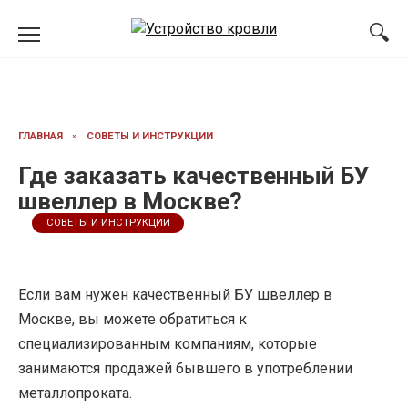
Перейти
к
содержанию
ГЛАВНАЯ
»
СОВЕТЫ И ИНСТРУКЦИИ
Где заказать качественный БУ
швеллер в Москве?
СОВЕТЫ И ИНСТРУКЦИИ
Если вам нужен качественный БУ швеллер в
Москве, вы можете обратиться к
специализированным компаниям, которые
занимаются продажей бывшего в употреблении
металлопроката.