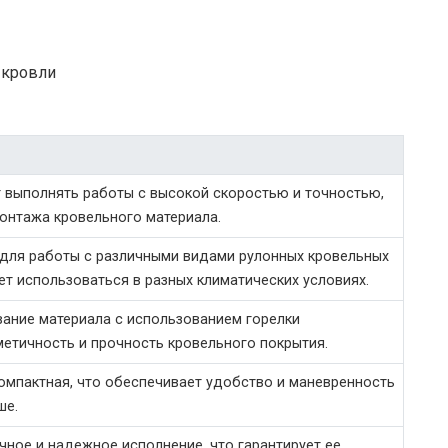
 кровли
т выполнять работы с высокой скоростью и точностью,
онтажа кровельного материала.
 для работы с различными видами рулонных кровельных
т использоваться в разных климатических условиях.
вание материала с использованием горелки
метичность и прочность кровельного покрытия.
компактная, что обеспечивает удобство и маневренность
ше.
чное и надежное исполнение, что гарантирует ее