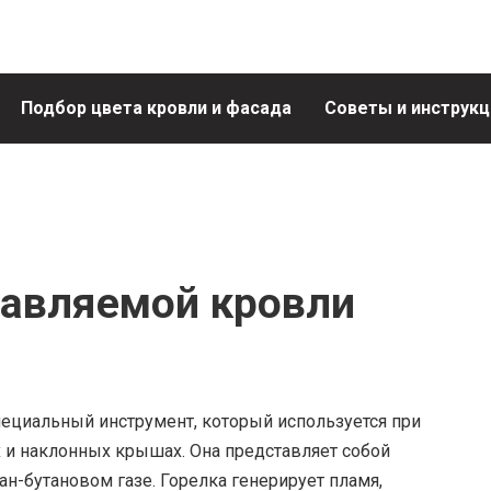
Подбор цвета кровли и фасада
Советы и инструкц
лавляемой кровли
пециальный инструмент, который используется при
 и наклонных крышах. Она представляет собой
ан-бутановом газе. Горелка генерирует пламя,