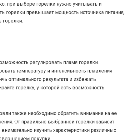
ко, при выборе горелки нужно учитывать и
ть горелки превышает мощность источника питания,
 горелки.
озможность регулировать пламя горелки.
овать температуру и интенсивность плавления
тичь оптимального результата и избежать
айте горелку, у которой есть возможность
овли также необходимо обратить внимание на ее
нения. От правильно выбранной горелки зависит
т внимательно изучить характеристики различных
совершением покупки.