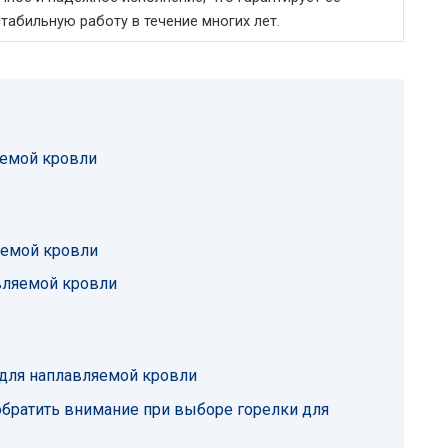
табильную работу в течение многих лет.
яемой кровли
яемой кровли
вляемой кровли
для наплавляемой кровли
 обратить внимание при выборе горелки для