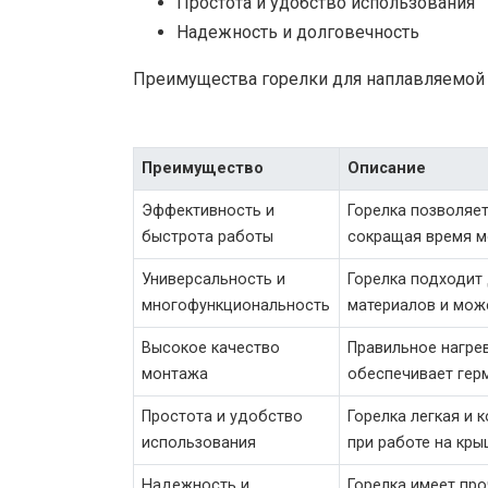
Простота и удобство использования
Надежность и долговечность
Преимущества горелки для наплавляемой
Преимущество
Описание
Эффективность и
Горелка позволяе
быстрота работы
сокращая время м
Универсальность и
Горелка подходит
многофункциональность
материалов и може
Высокое качество
Правильное нагре
монтажа
обеспечивает гер
Простота и удобство
Горелка легкая и 
использования
при работе на кры
Надежность и
Горелка имеет про