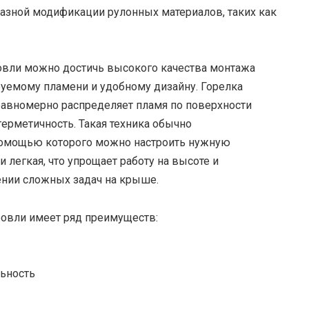
азной модификации рулонных материалов, таких как
овли можно достичь высокого качества монтажа
руемому пламени и удобному дизайну. Горелка
авномерно распределяет пламя по поверхности
герметичность. Такая техника обычно
помощью которого можно настроить нужную
и легкая, что упрощает работу на высоте и
нии сложных задач на крыше.
овли имеет ряд преимуществ:
ьность