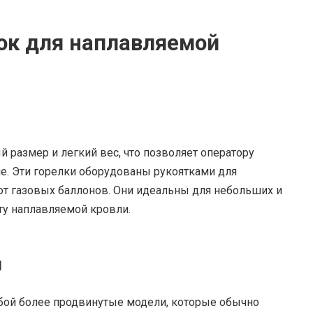
ок для наплавляемой
размер и легкий вес, что позволяет оператору
е. Эти горелки оборудованы рукоятками для
от газовых баллонов. Они идеальны для небольших и
ту наплавляемой кровли.
и
бой более продвинутые модели, которые обычно