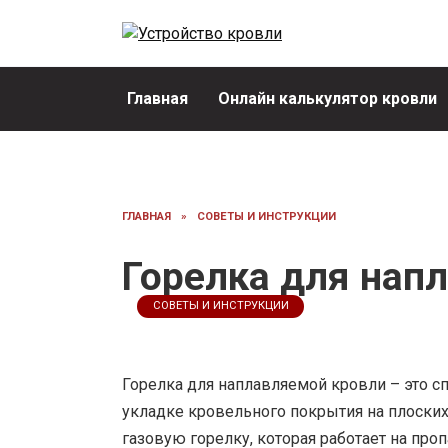
Перейти
к
содержанию
Главная
Онлайн калькулятор кровли
ГЛАВНАЯ
»
СОВЕТЫ И ИНСТРУКЦИИ
Горелка для нап
СОВЕТЫ И ИНСТРУКЦИИ
Горелка для наплавляемой кровли – это с
укладке кровельного покрытия на плоских
газовую горелку, которая работает на проп