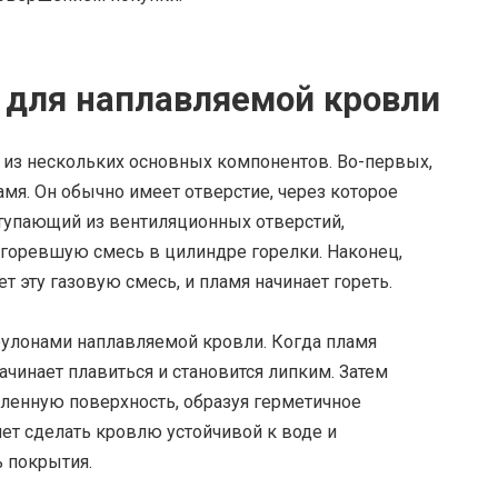
а для наплавляемой кровли
 из нескольких основных компонентов. Во-первых,
амя. Он обычно имеет отверстие, через которое
оступающий из вентиляционных отверстий,
сгоревшую смесь в цилиндре горелки. Наконец,
т эту газовую смесь, и пламя начинает гореть.
рулонами наплавляемой кровли. Когда пламя
ачинает плавиться и становится липким. Затем
ленную поверхность, образуя герметичное
яет сделать кровлю устойчивой к воде и
 покрытия.