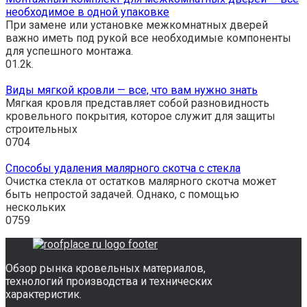
необходимое в одной упаковке
При замене или установке межкомнатных дверей
важно иметь под рукой все необходимые компоненты
для успешного монтажа.
0
1.2k.
Виды мягкой кровли — все, что вам нужно знать
Мягкая кровля представляет собой разновидность
кровельного покрытия, которое служит для защиты
строительных
0
704
Способы удаления малярного скотча с стекла
Очистка стекла от остатков малярного скотча может
быть непростой задачей. Однако, с помощью
нескольких
0
759
Обзор рынка кровельных материалов,
технологий производства и технических
характеристик.