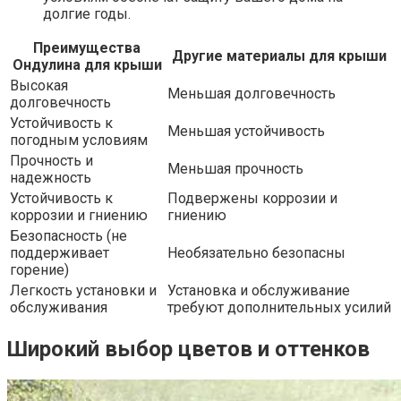
долгие годы.
Преимущества
Другие материалы для крыши
Ондулина для крыши
Высокая
Меньшая долговечность
долговечность
Устойчивость к
Меньшая устойчивость
погодным условиям
Прочность и
Меньшая прочность
надежность
Устойчивость к
Подвержены коррозии и
коррозии и гниению
гниению
Безопасность (не
поддерживает
Необязательно безопасны
горение)
Легкость установки и
Установка и обслуживание
обслуживания
требуют дополнительных усилий
Широкий выбор цветов и оттенков