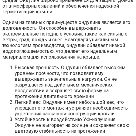
среды. Ондулин широко применяется для защиты домов
от атмосферных явлений и обеспечения надежной
герметизации крыши.
Одним из главных преимуществ ондулина является его
долговечность. Он способен выдерживать
экстремальные погодные условия, такие как сильные
ветры, град, дождь и снег. Благодаря уникальным
технологиям производства, ондулин обладает низкой
водопоглощаемостью, что делает его идеальным
материалом для использования на крыше.
Высокая прочность. Ондулин обладает высоким
уровнем прочности, что позволяет ему
выдерживать значительные нагрузки. Он не
разрушается под действием механических
воздействий и сохраняет свою форму на
протяжении длительного времени.
Легкий вес. Ондулин имеет небольшой вес, что
упрощает его монтаж и устраняет необходимость
укрепления каркасной конструкции кровли.
Устойчивость к воздействию УФ-излучения.
Ондулин не выгорает на солнце и сохраняет свою
цветовую стабильность на протяжении