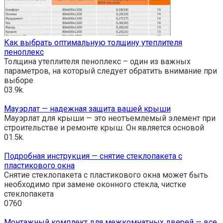
Как выбрать оптимальную толщину утеплителя
пеноплекс
Толщина утеплителя пеноплекс – один из важных
параметров, на который следует обратить внимание при
выборе
0
3.9k.
Мауэрлат — надежная защита вашей крыши
Мауэрлат для крыши — это неотъемлемый элемент при
строительстве и ремонте крыш. Он является основой
0
1.5k.
Подробная инструкция — снятие стеклопакета с
пластикового окна
Снятие стеклопакета с пластикового окна может быть
необходимо при замене оконного стекла, чистке
стеклопакета
0
760
Монтажный комплект для межкомнатных дверей — все