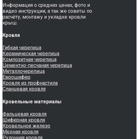
Информация о средних ценах, фото и
видео инструкции, а так же советы по
расчёту, монтажу и укладке кровли
крыш.
Кровля
Гибкая черепица
Керамическая черепица
Композитная черепица
Цементно-песчаная черепица
Металлочерепица
Еврошифер
Кровля из профнастила
Сланцевая кровля
Кровельные материалы
Фальцевая кровля
Шиферная кровля
Кровельное железо
Медная кровля
Рулонная кровля