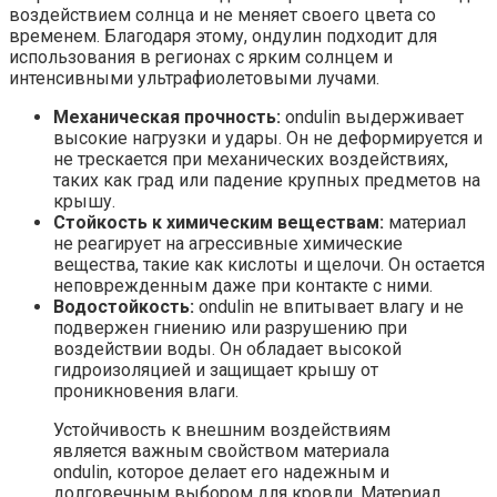
воздействием солнца и не меняет своего цвета со
временем. Благодаря этому, ондулин подходит для
использования в регионах с ярким солнцем и
интенсивными ультрафиолетовыми лучами.
Механическая прочность:
ondulin выдерживает
высокие нагрузки и удары. Он не деформируется и
не трескается при механических воздействиях,
таких как град или падение крупных предметов на
крышу.
Стойкость к химическим веществам:
материал
не реагирует на агрессивные химические
вещества, такие как кислоты и щелочи. Он остается
неповрежденным даже при контакте с ними.
Водостойкость:
ondulin не впитывает влагу и не
подвержен гниению или разрушению при
воздействии воды. Он обладает высокой
гидроизоляцией и защищает крышу от
проникновения влаги.
Устойчивость к внешним воздействиям
является важным свойством материала
ondulin, которое делает его надежным и
долговечным выбором для кровли. Материал