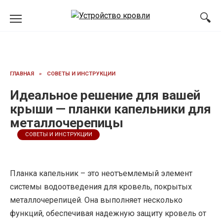
Перейти
к
содержанию
ГЛАВНАЯ
»
СОВЕТЫ И ИНСТРУКЦИИ
Идеальное решение для вашей
крыши — планки капельники для
металлочерепицы
СОВЕТЫ И ИНСТРУКЦИИ
Планка капельник – это неотъемлемый элемент
системы водоотведения для кровель, покрытых
металлочерепицей. Она выполняет несколько
функций, обеспечивая надежную защиту кровель от