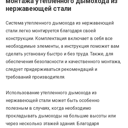
монтажа утепленного дымохода из
нержавеющей стали
Система утепленного дымохода из нержавеющей
стали легко монтируется благодаря своей
конструкции. Комплектация включает в себя все
необходимые элементы, а инструкция поможет вам
сделать установку быстро и без труда. Также, для
обеспечения безопасности и качественного монтажа,
следует придерживаться рекомендаций и
требований производителя.
Использование утепленного дымохода из
нержавеющей стали может быть особенно
полезным в случаях, когда необходимо
прокладывать дымоходы на большие высоты или
через несколько этажей здания. Благодаря