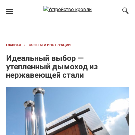
Перейти
к
содержанию
ГЛАВНАЯ
»
СОВЕТЫ И ИНСТРУКЦИИ
Идеальный выбор —
утепленный дымоход из
нержавеющей стали