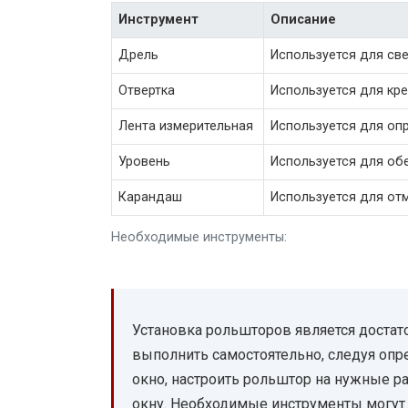
Инструмент
Описание
Дрель
Используется для св
Отвертка
Используется для кре
Лента измерительная
Используется для оп
Уровень
Используется для об
Карандаш
Используется для отм
Необходимые инструменты:
Установка рольшторов является доста
выполнить самостоятельно, следуя оп
окно, настроить рольштор на нужные р
окну. Необходимые инструменты могут 