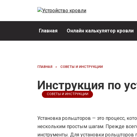
Перейти
к
содержанию
Главная
Онлайн калькулятор кровли
ГЛАВНАЯ
»
СОВЕТЫ И ИНСТРУКЦИИ
Инструкция по у
СОВЕТЫ И ИНСТРУКЦИИ
Установка рольшторов — это процесс, кот
нескольким простым шагам. Прежде всего
инструменты. Для установки рольшторов по