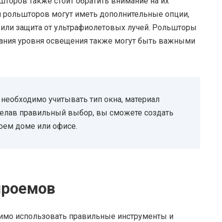
торов также стоит обратить внимание на их
 рольшторов могут иметь дополнительные опции,
 или защита от ультрафиолетовых лучей. Рольшторы
вания уровня освещения также могут быть важными
 необходимо учитывать тип окна, материал
делав правильный выбор, вы сможете создать
оем доме или офисе.
проемов
имо использовать правильные инструменты и