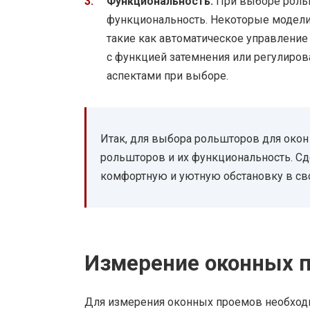
Функциональность:
При выборе рольш
функциональность. Некоторые модели
такие как автоматическое управление
с функцией затемнения или регулиро
аспектами при выборе.
Итак, для выбора рольшторов для окон
рольшторов и их функциональность. С
комфортную и уютную обстановку в св
Измерение оконных 
Для измерения оконных проемов необход