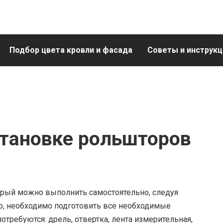
Подбор цвета кровли и фасада
Советы и инструкц
становке рольшторов
орый можно выполнить самостоятельно, следуя
, необходимо подготовить все необходимые
требуются: дрель, отвертка, лента измерительная,