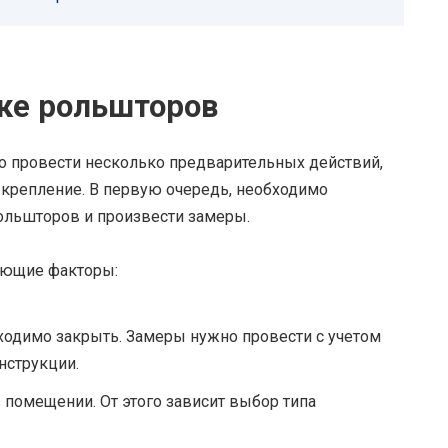
вке рольшторов
 провести несколько предварительных действий,
 крепление. В первую очередь, необходимо
ольшторов и произвести замеры.
ующие факторы:
ходимо закрыть. Замеры нужно провести с учетом
струкции.
 помещении. От этого зависит выбор типа