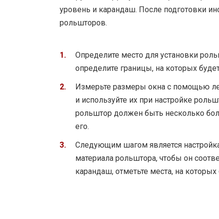
уровень и карандаш. После подготовки ин
рольшторов.
Определите место для установки рольш
определите границы, на которых будет
Измерьте размеры окна с помощью ле
и используйте их при настройке рольш
рольштор должен быть несколько бол
его.
Следующим шагом является настройк
материала рольштора, чтобы он соотв
карандаш, отметьте места, на которы