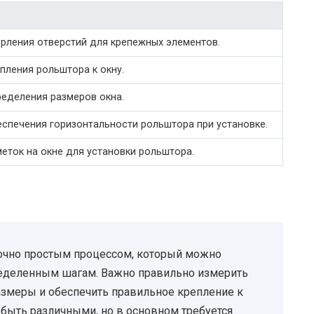
ерления отверстий для крепежных элементов.
пления рольштора к окну.
ределения размеров окна.
еспечения горизонтальности рольштора при установке.
еток на окне для установки рольштора.
точно простым процессом, который можно
ределенным шагам. Важно правильно измерить
азмеры и обеспечить правильное крепление к
быть различными, но в основном требуется