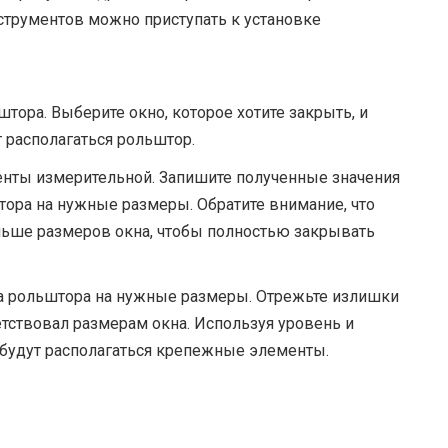
струментов можно приступать к установке
тора. Выберите окно, которое хотите закрыть, и
 располагаться рольштор.
нты измерительной. Запишите полученные значения
тора на нужные размеры. Обратите внимание, что
ьше размеров окна, чтобы полностью закрывать
а рольштора на нужные размеры. Отрежьте излишки
етствовал размерам окна. Используя уровень и
х будут располагаться крепежные элементы.