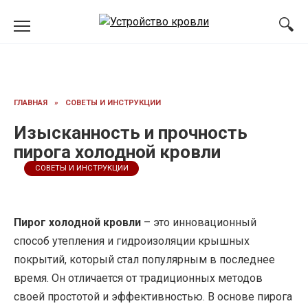
Перейти
к
содержанию
ГЛАВНАЯ
»
СОВЕТЫ И ИНСТРУКЦИИ
Изысканность и прочность
пирога холодной кровли
СОВЕТЫ И ИНСТРУКЦИИ
Пирог холодной кровли
– это инновационный
способ утепления и гидроизоляции крышных
покрытий, который стал популярным в последнее
время. Он отличается от традиционных методов
своей простотой и эффективностью. В основе пирога