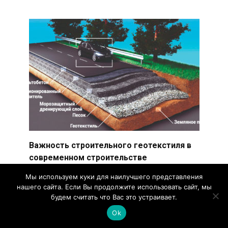
Важность строительного геотекстиля в
современном строительстве
Строительный геотекстиль — это материал,
Мы используем куки для наилучшего представления
который используется во многих строительных
нашего сайта. Если Вы продолжите использовать сайт, мы
проектах для
будем считать что Вас это устраивает.
0
2.7k.
Ok