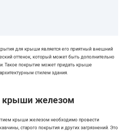
рытия для крыши является его приятный внешний
еский оттенок, который может быть дополнительно
и. Такое покрытие может придать крыше
с архитектурным стилем здания.
я крыши железом
рытием крыши железом необходимо провести
авчины, старого покрытия и других загрязнений. Это