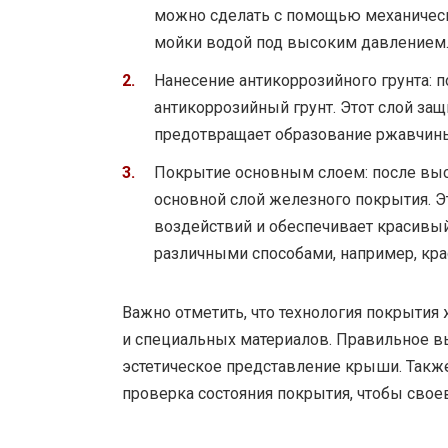
можно сделать с помощью механическ
мойки водой под высоким давлением
Нанесение антикоррозийного грунта: 
антикоррозийный грунт. Этот слой за
предотвращает образование ржавчин
Покрытие основным слоем: после выс
основной слой железного покрытия. Э
воздействий и обеспечивает красивы
различными способами, например, кра
Важно отметить, что технология покрыти
и специальных материалов. Правильное в
эстетическое представление крыши. Такж
проверка состояния покрытия, чтобы сво