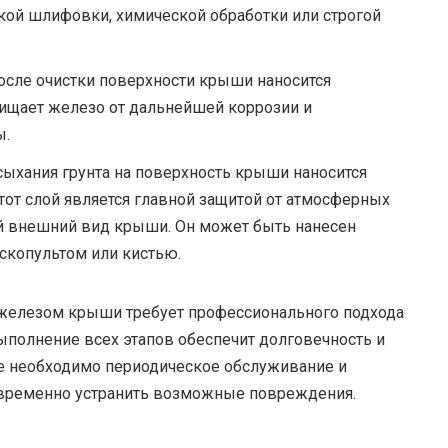
ой шлифовки, химической обработки или строгой
.
после очистки поверхности крыши наносится
щищает железо от дальнейшей коррозии и
ы.
ыхания грунта на поверхность крыши наносится
тот слой является главной защитой от атмосферных
й внешний вид крыши. Он может быть нанесен
скопультом или кистью.
я железом крыши требует профессионального подхода
ыполнение всех этапов обеспечит долговечность и
е необходимо периодическое обслуживание и
евременно устранить возможные повреждения.