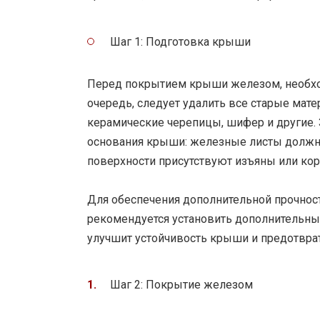
Шаг 1: Подготовка крыши
Перед покрытием крыши железом, необхо
очередь, следует удалить все старые мате
керамические черепицы, шифер и другие.
основания крыши: железные листы должн
поверхности присутствуют изъяны или корр
Для обеспечения дополнительной прочност
рекомендуется установить дополнительны
улучшит устойчивость крыши и предотвр
Шаг 2: Покрытие железом