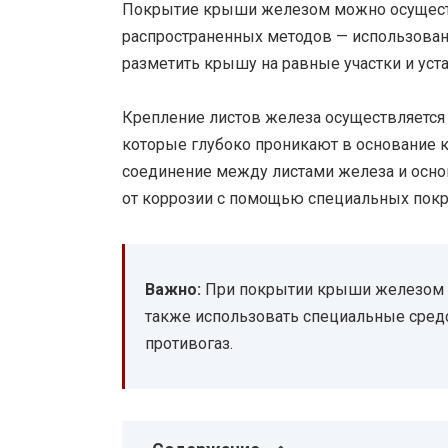
Покрытие крыши железом можно осуществ
распространенных методов — использован
разметить крышу на равные участки и уст
Крепление листов железа осуществляется
которые глубоко проникают в основание 
соединение между листами железа и осно
от коррозии с помощью специальных покр
Важно:
При покрытии крыши железом н
также использовать специальные средс
противогаз.