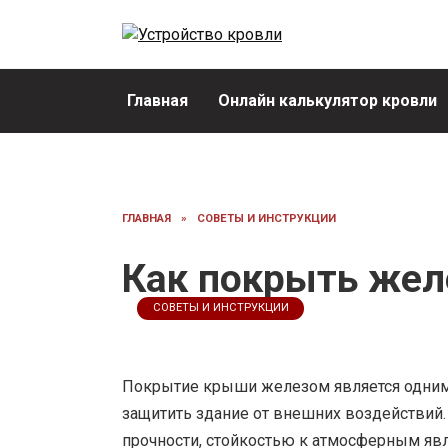
Перейти
к
содержанию
Главная
Онлайн калькулятор кровли
ГЛАВНАЯ
»
СОВЕТЫ И ИНСТРУКЦИИ
Как покрыть же
СОВЕТЫ И ИНСТРУКЦИИ
Покрытие крыши железом является одним
защитить здание от внешних воздействий
прочности, стойкостью к атмосферным яв