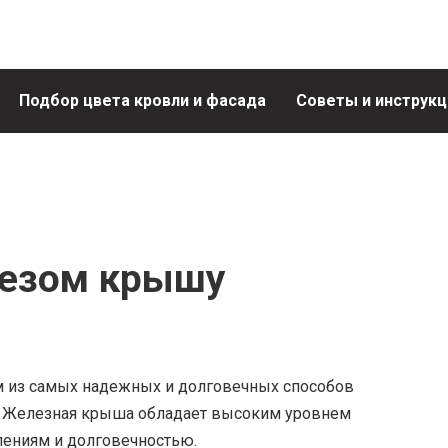
Подбор цвета кровли и фасада
Советы и инструкц
лезом крышу
 из самых надежных и долговечных способов
. Железная крыша обладает высоким уровнем
лениям и долговечностью.