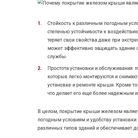
Стойкость к различным погодным усл
степенью устойчивости к воздействию 
теряет свои свойства даже при экстр
может эффективно защищать здание о
службы.
Простота установки и обслуживания: 
которые легко монтируются и снимают
установке и ремонте крыши. Кроме тог
что делает его еще более надежным 
В целом, покрытие крыши железом являет
погодным условиям и удобству установки 
различных типов зданий и обеспечивает 