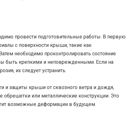
димо провести подготовительные работы. В первую
риалы с поверхности крыши, такие как
 Затем необходимо проконтролировать состояние
ы быть крепкими и неповрежденными. Если на
озия, их следует устранить.
и и защиты крыши от сквозного ветра и дождя,
е обрешетки или металлические конструкции. Это
атит возможные деформации в будущем.