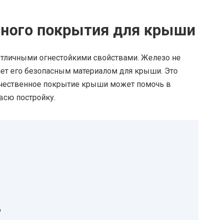
ного покрытия для крыши
отличными огнестойкими свойствами. Железо не
лает его безопасным материалом для крыши. Это
качественное покрытие крыши может помочь в
всю постройку.
ю