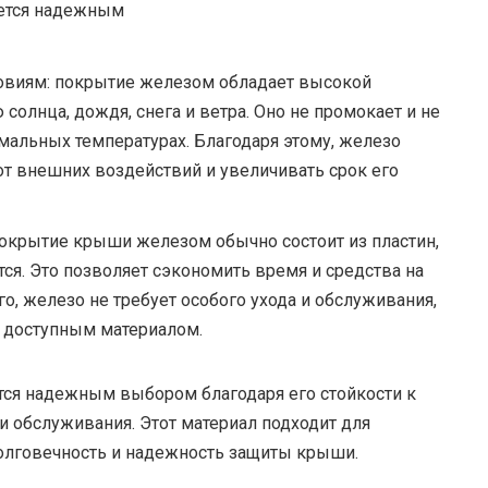
овиям: покрытие железом обладает высокой
солнца, дождя, снега и ветра. Оно не промокает и не
емальных температурах. Благодаря этому, железо
т внешних воздействий и увеличивать срок его
покрытие крыши железом обычно состоит из пластин,
ся. Это позволяет сэкономить время и средства на
о, железо не требует особого ухода и обслуживания,
и доступным материалом.
ся надежным выбором благодаря его стойкости к
и обслуживания. Этот материал подходит для
долговечность и надежность защиты крыши.