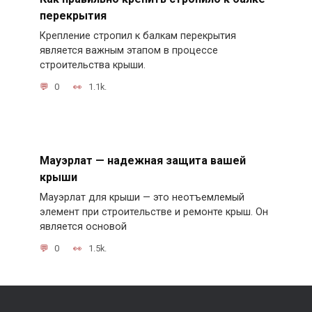
перекрытия
Крепление стропил к балкам перекрытия
является важным этапом в процессе
строительства крыши.
0
1.1k.
Мауэрлат — надежная защита вашей
крыши
Мауэрлат для крыши — это неотъемлемый
элемент при строительстве и ремонте крыш. Он
является основой
0
1.5k.