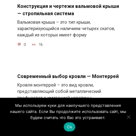
Конструкция и чертежи вальмовой крыши
— стропильная система
Вальмовая крыша – это тип крыши,
характеризующийся наличием четырех скатов,
каждый из которых имеет форму
0
1k.
Современный выбор кровли — Монтеррей
Кровля монтеррей – это вид кровли,
представляющий собой металлический
профнастил с имитацией черепицы.
Мы используем куки для наилучшего представления
0
1.1k.
нашего сайта. Если Вы продолжите использовать сайт, мы
будем считать что Вас это устраивает.
Ok