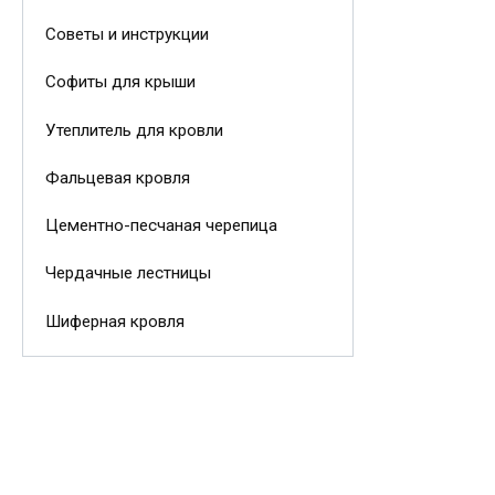
Советы и инструкции
Софиты для крыши
Утеплитель для кровли
Фальцевая кровля
Цементно-песчаная черепица
Чердачные лестницы
Шиферная кровля