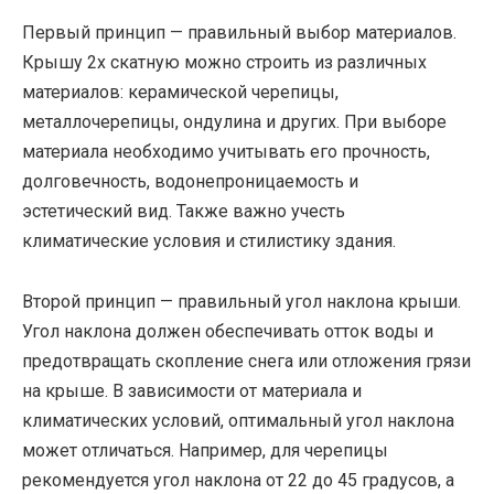
Первый принцип — правильный выбор материалов.
Крышу 2х скатную можно строить из различных
материалов: керамической черепицы,
металлочерепицы, ондулина и других. При выборе
материала необходимо учитывать его прочность,
долговечность, водонепроницаемость и
эстетический вид. Также важно учесть
климатические условия и стилистику здания.
Второй принцип — правильный угол наклона крыши.
Угол наклона должен обеспечивать отток воды и
предотвращать скопление снега или отложения грязи
на крыше. В зависимости от материала и
климатических условий, оптимальный угол наклона
может отличаться. Например, для черепицы
рекомендуется угол наклона от 22 до 45 градусов, а