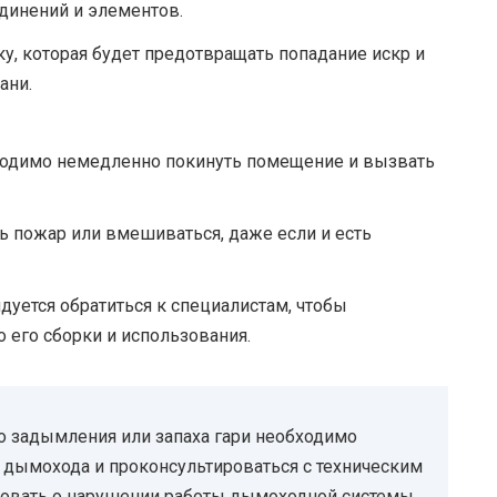
единений и элементов.
у, которая будет предотвращать попадание искр и
ани.
ходимо немедленно покинуть помещение и вызвать
ь пожар или вмешиваться, даже если и есть
уется обратиться к специалистам, чтобы
о его сборки и использования.
о задымления или запаха гари необходимо
 дымохода и проконсультироваться с техническим
вовать о нарушении работы дымоходной системы