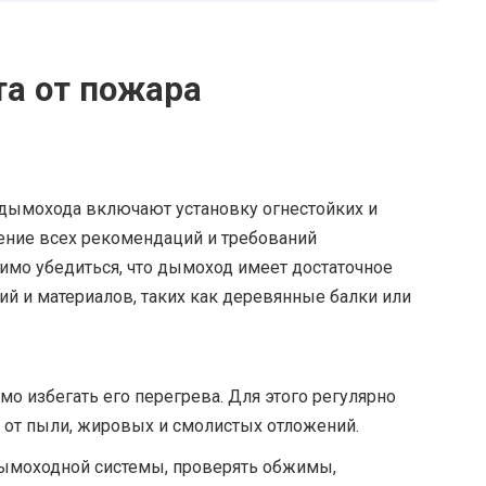
та от пожара
дымохода включают установку огнестойких и
ение всех рекомендаций и требований
димо убедиться, что дымоход имеет достаточное
ий и материалов, таких как деревянные балки или
о избегать его перегрева. Для этого регулярно
 от пыли, жировых и смолистых отложений.
дымоходной системы, проверять обжимы,