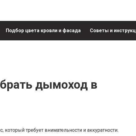
Подбор цвета кровли и фасада
Советы и инструкц
обрать дымоход в
, который требует внимательности и аккуратности.