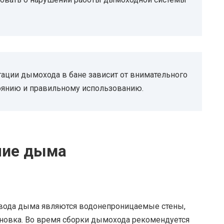
тации дымохода в бане зависит от внимательного
тоянию и правильному использованию.
ние дыма
вода дыма являются водонепроницаемые стены,
ановка. Во время сборки дымохода рекомендуется