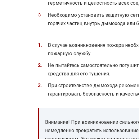
герметичность и целостность всех со
Необходимо установить защитную сетк
горячих частиц внутрь дымохода или б
В случае возникновения пожара необ
пожарную службу.
Не пытайтесь самостоятельно потушит
средства для его тушения.
При строительстве дымохода рекоменд
гарантировать безопасность и качеств
Внимание! При возникновении сильног
немедленно прекратить использование
специалистом. Это может свидетельст