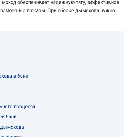
ымоход обеспечивает надежную тягу, эффективное
 возможные пожары. При сборке дымохода нужно
хода в бане
ного процесса
ей бани
 дымохода