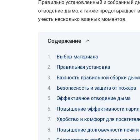
Правильно установленный и собранный д
отводение дыма, а также предотвращает
учесть несколько важных моментов.
Содержание
Выбор материала
Правильная установка
Важность правильной сборки дымо
Безопасность и защита от пожара
Эффективное отводение дыма
Повышение эффективности париль
Удобство и комфорт для посетител
Повышение долговечности печи и