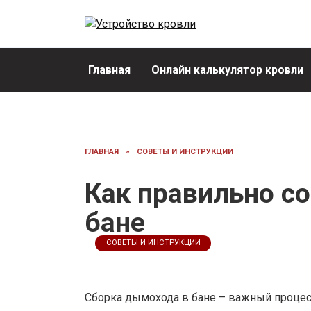
Перейти
к
содержанию
Главная
Онлайн калькулятор кровли
ГЛАВНАЯ
»
СОВЕТЫ И ИНСТРУКЦИИ
Как правильно с
бане
СОВЕТЫ И ИНСТРУКЦИИ
Сборка дымохода в бане – важный процесс