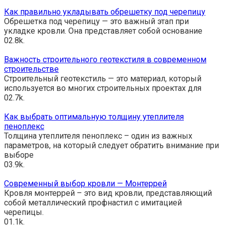
Как правильно укладывать обрешетку под черепицу
Обрешетка под черепицу — это важный этап при
укладке кровли. Она представляет собой основание
0
2.8k.
Важность строительного геотекстиля в современном
строительстве
Строительный геотекстиль — это материал, который
используется во многих строительных проектах для
0
2.7k.
Как выбрать оптимальную толщину утеплителя
пеноплекс
Толщина утеплителя пеноплекс – один из важных
параметров, на который следует обратить внимание при
выборе
0
3.9k.
Современный выбор кровли — Монтеррей
Кровля монтеррей – это вид кровли, представляющий
собой металлический профнастил с имитацией
черепицы.
0
1.1k.