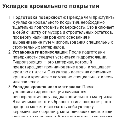
Укладка кровельного покрытия
Подготовка поверхности:
Прежде чем приступить
к укладке кровельного покрытия, необходимо
тщательно подготовить поверхность. Это включает
в себя очистку от мусора и строительных остатков,
проверку наличия ровного основания и
выравнивание путем использования специальных
строительных материалов.
Установка гидроизоляции:
После подготовки
поверхности следует установка гидроизоляции.
Гидроизоляция — это материал, который
предотвращает проникновение воды и защищает
кровлю от влаги. Она укладывается на основание
крыши и крепится с помощью специальных клеев
или заклепок.
Укладка кровельного материала:
После
установки гидроизоляции начинается
непосредственно укладка кровельного материала.
В зависимости от выбранного типа покрытия, этот
процесс может включать в себя укладку
керамических черепиц, металлических листов или
рулонных материалов. К каждому виду материала