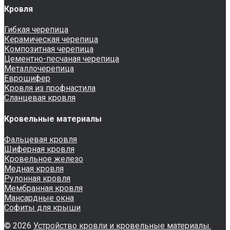
Кровля
Гибкая черепица
Керамическая черепица
Композитная черепица
Цементно-песчаная черепица
Металлочерепица
Еврошифер
Кровля из профнастила
Сланцевая кровля
Кровельные материалы
Фальцевая кровля
Шиферная кровля
Кровельное железо
Медная кровля
Рулонная кровля
Мембранная кровля
Мансардные окна
Софиты для крыши
© 2026
Устройство кровли и кровельные материалы.