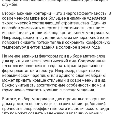
службы.
Второй важный критерий — это энергоэффективность. В
современном мире все большее внимание уделяется
экологической составляющей строительства. Один из
способов увеличить энергоэффективность крыши —
использовать утеплитель под кровельным материалом.
Например, вариант с утеплителем из минеральной ваты
поможет снизить потери тепла и сохранить комфортную
температуру внутри здания в холодное время года.
Не менее важным фактором при выборе материалов
для крыши является эстетический вид. Современные
технологии позволяют создавать крыши различных
форм, расцветок и текстур. Например, покрытие из
керамической черепицы или единого слоя мембраны
может придать крыше стильный и современный вид.
Важно учитывать архитектурные особенности дома и
гармонично сочетать кровлю с фасадом здания.
В итоге, выбор материалов для строительства крыши
дома должен основываться на сочетании требований
прочности, энергоэффективности и эстетического вида.
Это поможет создать надежную и красивую крышу,