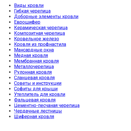
Виды кровли
Гибкая черепица
Доборные элементы кровли
Еврошифер
Керамическая черепица
Композитная черепица
Кровельное железо
Кровля из профнастила
Мансардные окна
Медная кровля
Мембранная кровля
Металлочерепица
Рулонная кровля
Сланцевая кровля
Советы и инструкции
Софиты для крыши
Утеплитель для кровли
Фальцевая кровля
Цементно-песчаная черепица
Чердачные лестницы
Шиферная кровля