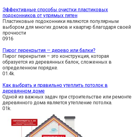
Эффективные способы очистки пластиковых
подоконников от упрямых пятен
Пластиковые подоконники являются популярным
выбором для многих домов и квартир благодаря своей
прочности
0
916
Пирог перекрытия — дерево или балки?
Пирог перекрытия – это конструкция, которая
образуется из деревянных балок, сложенных в
определенном порядке.
0
1.4k.
Как выбрать и правильно утеплить потолок в
деревянном доме
Одной из важных задач при строительстве или ремонте
деревянного дома является утепление потолка.
0
1k.