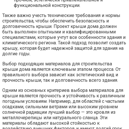
функциональной конструкции.
Также важно учесть технические требования и нормы
строительства, чтобы обеспечить безопасность и
долговечность крыши. Проект крыши дома должен
быть выполнен опытными и квалифицированными
специалистами, которые учтут все особенности здания и
климатического региона. Такой подход позволит создать
крышу, которая будет надежной защитой для здания на
долгие годы.
Выбор подходящих материалов для строительства
крыши дома является ключевым этапом процесса. От
правильного выбора зависит как эстетический вид и
прочность крыши, так и долговечность всего здания.
Одним из основных критериев выбора материалов для
крыши является прочность и устойчивость к различным
погодным условиям. Например, для областей с частыми
осадками, сильными ветрами или высоким уровнем
солнечной радиации лучший выбор — это кровля из
металлочерепицы или натурального сланца. Эти
материалы обладают высокой стойкостью к
воздействию внешних факторов и имеют долгий срок