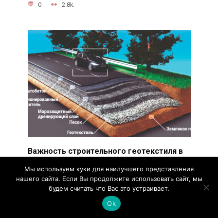
0
2.8k.
Важность строительного геотекстиля в
современном строительстве
Мы используем куки для наилучшего представления
Строительный геотекстиль — это материал,
нашего сайта. Если Вы продолжите использовать сайт, мы
который используется во многих строительных
будем считать что Вас это устраивает.
проектах для
Ok
0
2.7k.