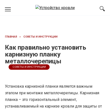
Перейти
к
содержанию
ГЛАВНАЯ
»
СОВЕТЫ И ИНСТРУКЦИИ
Как правильно установить
карнизную планку
металлочерепицы
СОВЕТЫ И ИНСТРУКЦИИ
Установка карнизной планки является важным
этапом при монтаже металлочерепицы. Карнизная
планка – это горизонтальный элемент,
устанавливаемый на карнизе кровли для защиты от