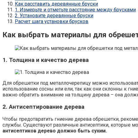
Как расставить деревянные бруски
1. Измерьте и отметьте расстояние между брусками
2. Установите деревянные бруски
Расчет шага установки брусков
Как выбрать материалы для обрешет
1. Толщина и качество дерева
Для обрешетки под металлочерепицу можно использовать
использование сосны или ели, так как они склонны к г
важно обратить внимание на толщину дерева – она долж
2. Антисептирование дерева
Чтобы предотвратить гниение дерева обрешетки, рекомен
службы. Существуют различные антисептики, которые мо
антисептиков дерево должно быть сухим.