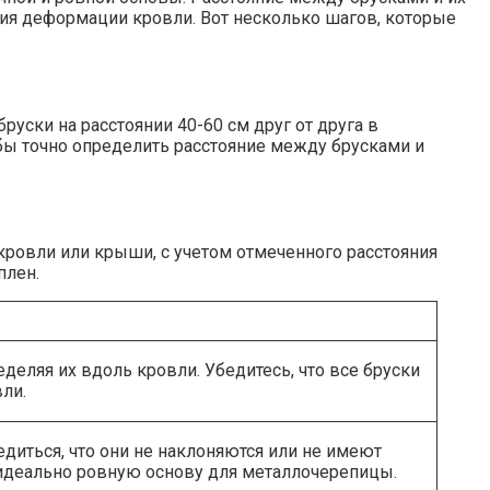
я деформации кровли. Вот несколько шагов, которые
уски на расстоянии 40-60 см друг от друга в
бы точно определить расстояние между брусками и
кровли или крыши, с учетом отмеченного расстояния
плен.
деляя их вдоль кровли. Убедитесь, что все бруски
ли.
диться, что они не наклоняются или не имеют
 идеально ровную основу для металлочерепицы.