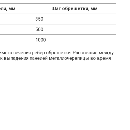
ли, мм
Шаг обрешетки, мм
350
500
1000
имого сечения рёбер обрешетки. Расстояние между
иск выпадения панелей металлочерепицы во время