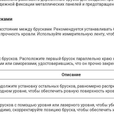
ежной фиксации металлических панелей и предотвращени
сками
сстояние между брусками. Рекомендуется устанавливать бр
прочность кровли. Используйте измерительную ленту, что
х брусков. Расположите первый брусок параллельно краю 
 или саморезами, удостоверившись, что он прочно закре
Описание
одолжите установку остальных брусков, равномерно распре
 одном уровне, чтобы обеспечить ровную поверхность кров
усков с помощью уровня или лазерного уровня, чтобы убе
одимо, скорректируйте позицию бруска, чтобы обеспечить