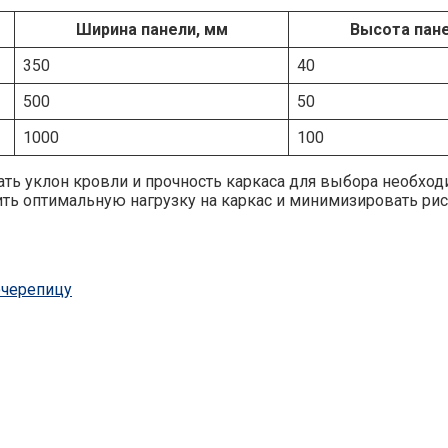
Ширина панели, мм
Высота пане
350
40
500
50
1000
100
ть уклон кровли и прочность каркаса для выбора необход
ить оптимальную нагрузку на каркас и минимизировать р
очерепицу