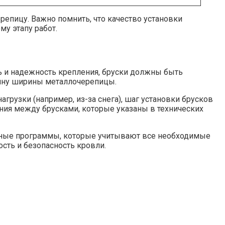
епицу. Важно помнить, что качество установки
у этапу работ.
ь и надежность крепления, бруски должны быть
вину ширины металлочерепицы.
грузки (например, из-за снега), шаг установки брусков
ния между брусками, которые указаны в технических
анные программы, которые учитывают все необходимые
сть и безопасность кровли.