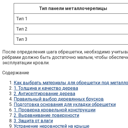
Тип панели металлочерепицы
Тип 1
Тип 2
Тип 3
После определения шага обрешетки, необходимо учитыва
рёбрами должно быть достаточно малым, чтобы обеспеч
эксплуатации кровли.
Содержание
Как выбрать материалы для обрешетки под металл
1. Толщина и качество дерева
2. Антисептирование дерева
Правильный выбор деревянных брусков
Подготовка основания для укладки обрешетки
1. Проверка кровельной конструкции
2. Выравнивание поверхности
3. Защита от влаги
Устранение неровностей на крыше