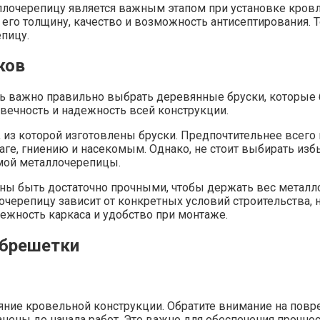
очерепицу является важным этапом при установке кровли.
 его толщину, качество и возможность антисептирования.
пицу.
ков
 важно правильно выбрать деревянные бруски, которые бу
вечность и надежность всей конструкции.
 из которой изготовлены бруски. Предпочтительнее всего 
лаге, гниению и насекомым. Однако, не стоит выбирать изб
мой металлочерепицы.
ны быть достаточно прочными, чтобы держать вес металл
черепицу зависит от конкретных условий строительства, 
ежность каркаса и удобство при монтаже.
обрешетки
ние кровельной конструкции. Обратите внимание на повре
ны до начала работ. Это важно для обеспечения прочност