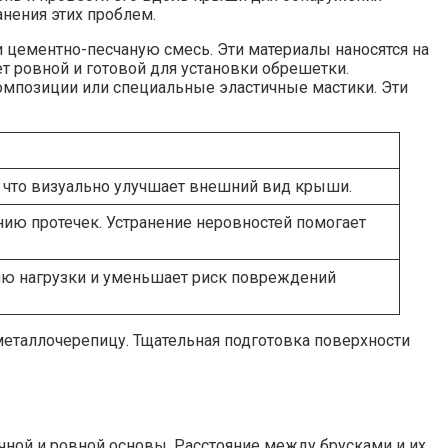
нения этих проблем.
цементно-песчаную смесь. Эти материалы наносятся на
 ровной и готовой для установки обрешетки.
омпозиции или специальные эластичные мастики. Эти
, что визуально улучшает внешний вид крыши.
ию протечек. Устранение неровностей помогает
ю нагрузки и уменьшает риск повреждений
металлочерепицу. Тщательная подготовка поверхности
чной и ровной основы. Расстояние между брусками и их