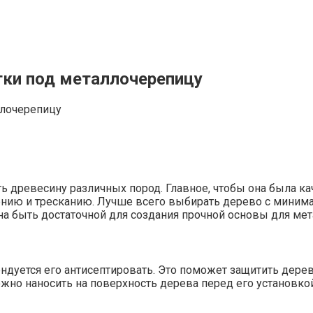
ки под металлочерепицу
 древесину различных пород. Главное, чтобы она была ка
ниению и тресканию. Лучше всего выбирать дерево с мин
на быть достаточной для создания прочной основы для ме
дуется его антисептировать. Это поможет защитить дерево
жно наносить на поверхность дерева перед его установко