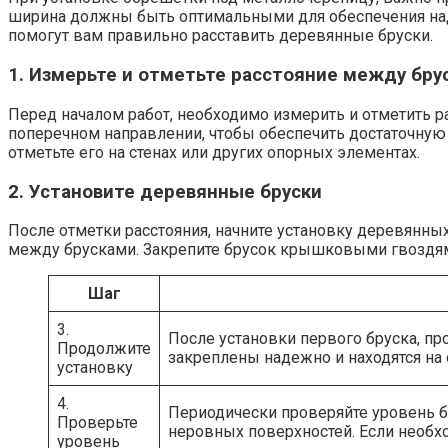
ширина должны быть оптимальными для обеспечения над
помогут вам правильно расставить деревянные бруски.
1. Измерьте и отметьте расстояние между бру
Перед началом работ, необходимо измерить и отметить ра
поперечном направлении, чтобы обеспечить достаточную 
отметьте его на стенах или других опорных элементах.
2. Установите деревянные бруски
После отметки расстояния, начните установку деревянны
между брусками. Закрепите брусок крышковыми гвоздями
Шаг
3.
После установки первого бруска, пр
Продолжите
закреплены надежно и находятся на
установку
4.
Периодически проверяйте уровень бр
Проверьте
неровных поверхностей. Если необх
уровень