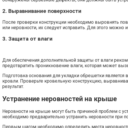
2. Выравнивание поверхности
После проверки конструкции необходимо выровнять пове
или неровности, их следует исправить. Для этого можно
3. Защита от влаги
Для обеспечения дополнительной защиты от влаги реком
предотвратить проникновение влаги, которая может выз
Подготовка основания для укладки обрешетки является 
кровли. Проверьте кровельную конструкцию, выравнивай
результат.
Устранение неровностей на крыше
Неровности на крыше могут быть причиной проблем с ус
необходимо предварительно устранить неровности при п
Первым шагом необходимо определить места неровносте