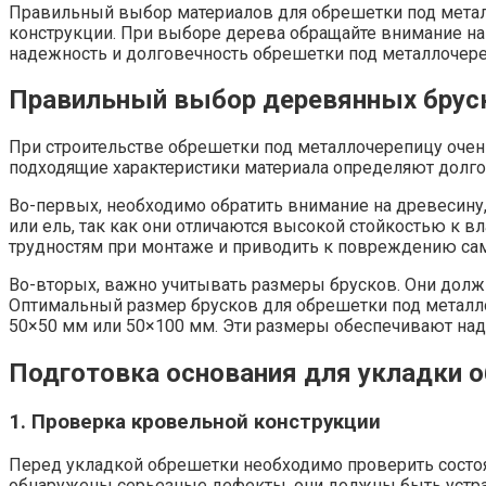
Правильный выбор материалов для обрешетки под металл
конструкции. При выборе дерева обращайте внимание на
надежность и долговечность обрешетки под металлочере
Правильный выбор деревянных брус
При строительстве обрешетки под металлочерепицу очень
подходящие характеристики материала определяют долго
Во-первых, необходимо обратить внимание на древесину,
или ель, так как они отличаются высокой стойкостью к в
трудностям при монтаже и приводить к повреждению са
Во-вторых, важно учитывать размеры брусков. Они долж
Оптимальный размер брусков для обрешетки под металло
50×50 мм или 50×100 мм. Эти размеры обеспечивают над
Подготовка основания для укладки 
1. Проверка кровельной конструкции
Перед укладкой обрешетки необходимо проверить состоя
обнаружены серьезные дефекты, они должны быть устране