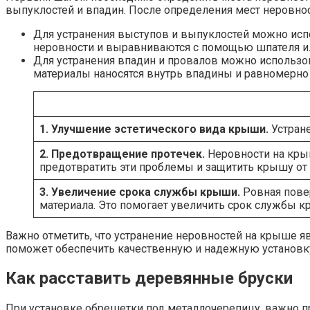
выпуклостей и впадин. После определения мест неровнос
Для устранения выступов и выпуклостей можно ис
неровности и выравниваются с помощью шпателя или
Для устранения впадин и провалов можно использо
материалы наносятся внутрь впадины и равномерно 
1. Улучшение эстетического вида крыши.
Устране
2. Предотвращение протечек.
Неровности на кры
предотвратить эти проблемы и защитить крышу от
3. Увеличение срока службы крыши.
Ровная пове
материала. Это помогает увеличить срок службы к
Важно отметить, что устранение неровностей на крыше 
поможет обеспечить качественную и надежную установку
Как расставить деревянные бруски
При установке обрешетки под металлочерепицу, важно п