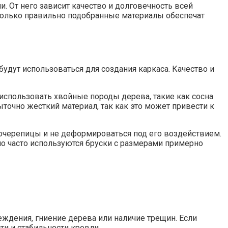
 От него зависит качество и долговечность всей
 Только правильно подобранные материалы обеспечат
дут использоваться для создания каркаса. Качество и
использовать хвойные породы дерева, такие как сосна
ыточно жесткий материал, так как это может привести к
очерепицы и не деформироваться под его воздействием.
но часто используются бруски с размерами примерно
ждения, гниение дерева или наличие трещин. Если
и и стабильности кровли.