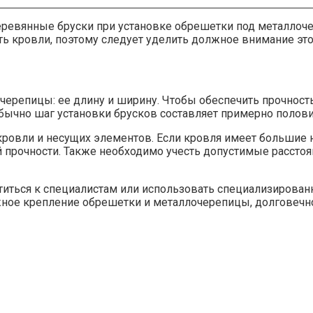
ревянные бруски при установке обрешетки под металлочер
ь кровли, поэтому следует уделить должное внимание этом
черепицы: ее длину и ширину. Чтобы обеспечить прочност
Обычно шаг установки брусков составляет примерно поло
ровли и несущих элементов. Если кровля имеет большие на
прочности. Также необходимо учесть допустимые расстоя
атиться к специалистам или использовать специализиров
жное крепление обрешетки и металлочерепицы, долговечно