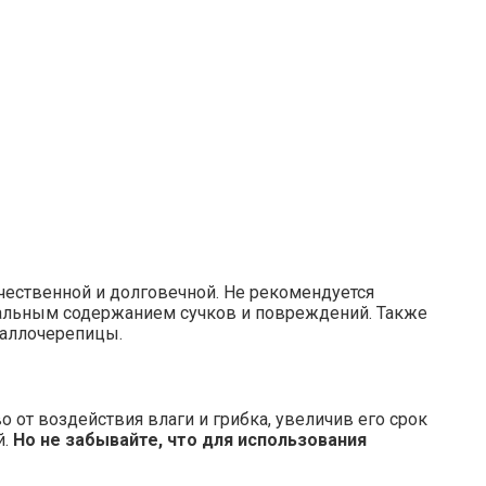
чественной и долговечной. Не рекомендуется
имальным содержанием сучков и повреждений. Также
таллочерепицы.
 от воздействия влаги и грибка, увеличив его срок
й.
Но не забывайте, что для использования