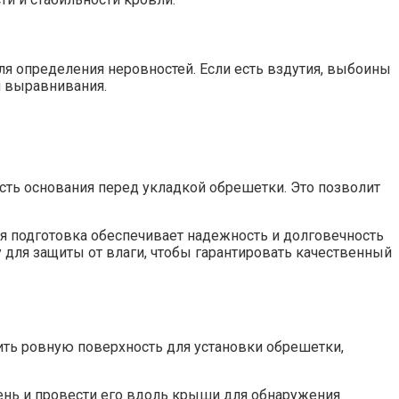
я определения неровностей. Если есть вздутия, выбоины
я выравнивания.
ть основания перед укладкой обрешетки. Это позволит
 подготовка обеспечивает надежность и долговечность
для защиты от влаги, чтобы гарантировать качественный
ить ровную поверхность для установки обрешетки,
ень и провести его вдоль крыши для обнаружения