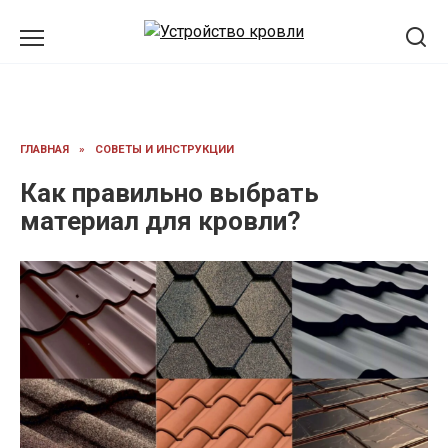
Перейти
к
содержанию
ГЛАВНАЯ
»
СОВЕТЫ И ИНСТРУКЦИИ
Как правильно выбрать
материал для кровли?