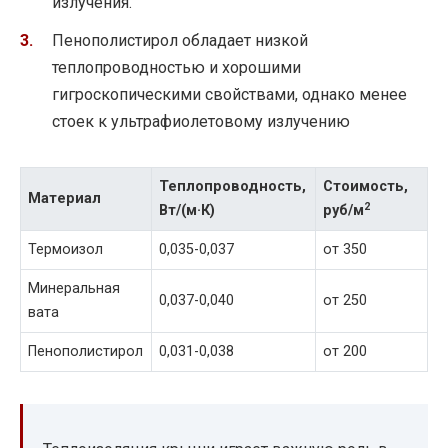
излучения.
Пенополистирол обладает низкой
теплопроводностью и хорошими
гигроскопическими свойствами, однако менее
стоек к ультрафиолетовому излучению
Теплопроводность,
Стоимость,
Материал
2
Вт/(м·К)
руб/м
Термоизол
0,035-0,037
от 350
Минеральная
0,037-0,040
от 250
вата
Пенополистирол
0,031-0,038
от 200