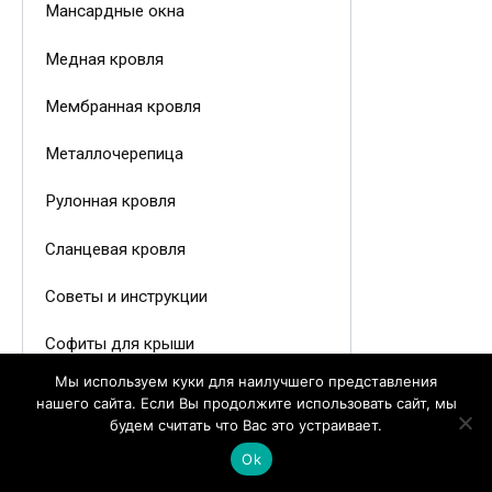
Мансардные окна
Медная кровля
Мембранная кровля
Металлочерепица
Рулонная кровля
Сланцевая кровля
Советы и инструкции
Софиты для крыши
Мы используем куки для наилучшего представления
Утеплитель для кровли
нашего сайта. Если Вы продолжите использовать сайт, мы
будем считать что Вас это устраивает.
Фальцевая кровля
Ok
Цементно-песчаная черепица