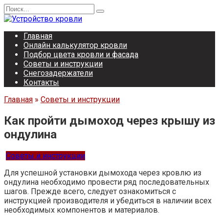
Перейти
Search
к
for:
содержанию
Главная
Онлайн калькулятор кровли
Подбор цвета кровли и фасада
Советы и инструкции
Снегозадержатели
Контакты
Главная
»
Советы и инструкции
Как пройти дымоход через крышу из
ондулина
Советы и инструкции
Для успешной установки дымохода через кровлю из
ондулина необходимо провести ряд последовательных
шагов. Прежде всего, следует ознакомиться с
инструкцией производителя и убедиться в наличии всех
необходимых компонентов и материалов.