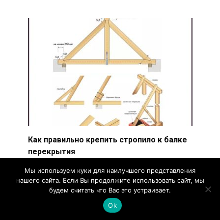
Как правильно крепить стропило к балке
перекрытия
Крепление стропил к балкам перекрытия
Мы используем куки для наилучшего представления
является важным этапом в процессе
нашего сайта. Если Вы продолжите использовать сайт, мы
строительства крыши.
будем считать что Вас это устраивает.
0
1.1k.
Ok