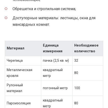
Обрешетка и стропильная система;
Доступорные материалы: лестницы, окна для
мансардных комнат.
Единица
Необходимое
Материал
измерения
количество
Черепица
пачка (2,5 кв. м)
32
Металлическая
квадратный
80
кровля
метр
Рулонный
погонный метр
100
материал
квадратный
Пароизоляция
80
метр