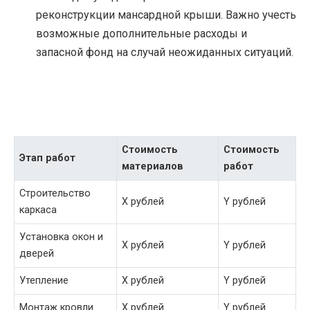
реконструкции мансардной крыши. Важно учесть
возможные дополнительные расходы и
запасной фонд на случай неожиданных ситуаций.
Стоимость
Стоимость
Этап работ
материалов
работ
Строительство
X рублей
Y рублей
каркаса
Установка окон и
X рублей
Y рублей
дверей
Утепление
X рублей
Y рублей
Монтаж кровли
X рублей
Y рублей