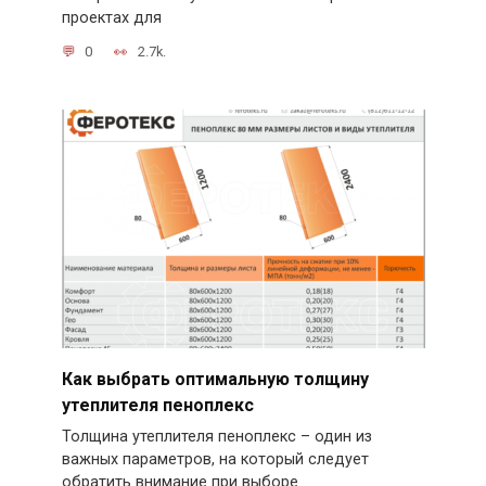
проектах для
0
2.7k.
Как выбрать оптимальную толщину
утеплителя пеноплекс
Толщина утеплителя пеноплекс – один из
важных параметров, на который следует
обратить внимание при выборе