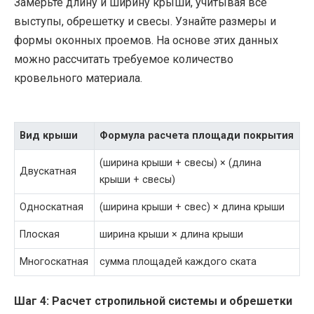
Замерьте длину и ширину крыши, учитывая все
выступы, обрешетку и свесы. Узнайте размеры и
формы оконных проемов. На основе этих данных
можно рассчитать требуемое количество
кровельного материала.
Вид крыши
Формула расчета площади покрытия
(ширина крыши + свесы) × (длина
Двускатная
крыши + свесы)
Односкатная
(ширина крыши + свес) × длина крыши
Плоская
ширина крыши × длина крыши
Многоскатная
сумма площадей каждого ската
Шаг 4: Расчет стропильной системы и обрешетки