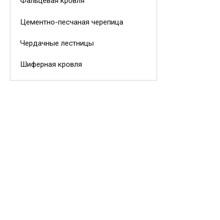
Фальцевая кровля
Цементно-песчаная черепица
Чердачные лестницы
Шиферная кровля