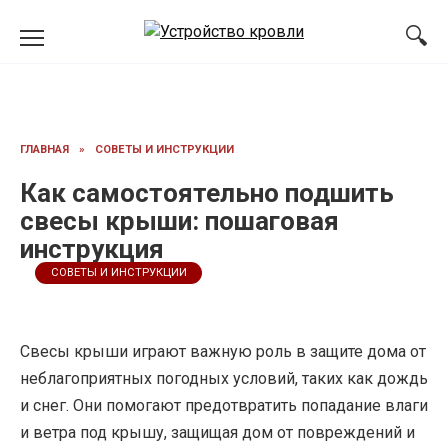
Перейти
к
содержанию
ГЛАВНАЯ
»
СОВЕТЫ И ИНСТРУКЦИИ
Как самостоятельно подшить
свесы крыши: пошаговая
инструкция
СОВЕТЫ И ИНСТРУКЦИИ
Свесы крыши играют важную роль в защите дома от
неблагоприятных погодных условий, таких как дождь
и снег. Они помогают предотвратить попадание влаги
и ветра под крышу, защищая дом от повреждений и