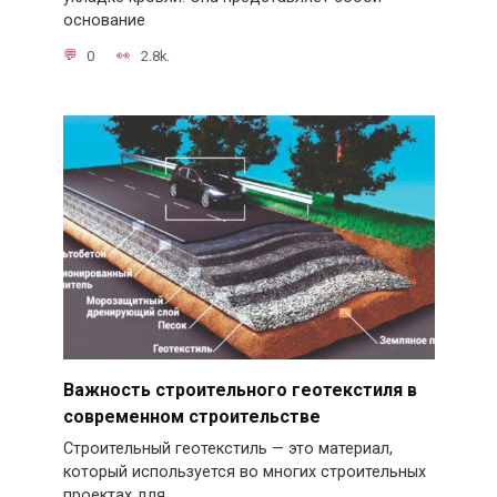
основание
0
2.8k.
Важность строительного геотекстиля в
современном строительстве
Строительный геотекстиль — это материал,
который используется во многих строительных
проектах для