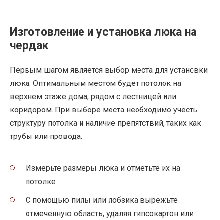
Изготовление и установка люка на
чердак
Первым шагом является выбор места для установки
люка. Оптимальным местом будет потолок на
верхнем этаже дома, рядом с лестницей или
коридором. При выборе места необходимо учесть
структуру потолка и наличие препятствий, таких как
трубы или провода.
Измерьте размеры люка и отметьте их на
потолке.
С помощью пилы или лобзика вырежьте
отмеченную область, удаляя гипсокартон или