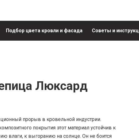
Подбор цвета кровли и фасада
Советы и инструкц
епица Люксард
ционный прорыв в кровельной индустрии.
композитного покрытия этот материал устойчив к
ю влаги, к выгоранию на солнце. Он не боится