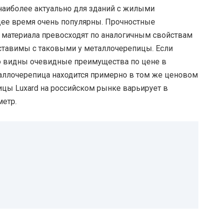
наиболее актуально для зданий с жилыми
ее время очень популярны. Прочностные
 материала превосходят по аналогичным свойствам
ставимы с таковыми у металлочерепицы. Если
то видны очевидные преимущества по цене в
таллочерепица находится примерно в том же ценовом
ицы Luxard на российском рынке варьирует в
метр.