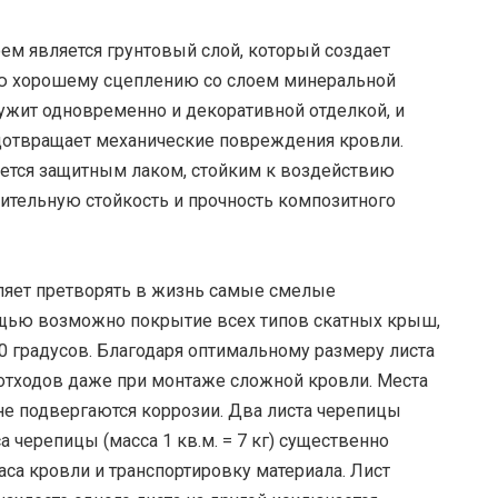
м является грунтовый слой, который создает
ю хорошему сцеплению со слоем минеральной
ужит одновременно и декоративной отделкой, и
дотвращает механические повреждения кровли.
ется защитным лаком, стойким к воздействию
ительную стойкость и прочность композитного
яет претворять в жизнь самые смелые
ощью возможно покрытие всех типов скатных крыш,
0 градусов. Благодаря оптимальному размеру листа
отходов даже при монтаже сложной кровли. Места
не подвергаются коррозии. Два листа черепицы
а черепицы (масса 1 кв.м. = 7 кг) существенно
аса кровли и транспортировку материала. Лист