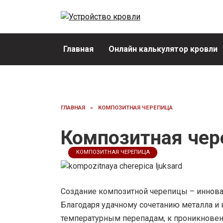
Перейти
к
содержанию
Главная
Онлайн калькулятор кровли
ГЛАВНАЯ
»
КОМПОЗИТНАЯ ЧЕРЕПИЦА
Композитная чер
КОМПОЗИТНАЯ ЧЕРЕПИЦА
Создание композитной черепицы – иннова
Благодаря удачному сочетанию металла и 
температурным перепадам, к проникновени