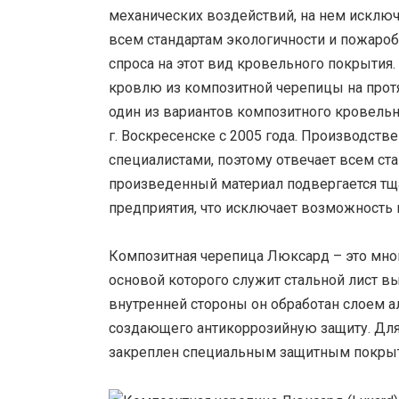
механических воздействий, на нем исключ
всем стандартам экологичности и пожароб
спроса на этот вид кровельного покрытия.
кровлю из композитной черепицы на прот
один из вариантов композитного кровельн
г. Воскресенске с 2005 года. Производст
специалистами, поэтому отвечает всем ста
произведенный материал подвергается тщ
предприятия, что исключает возможность
Композитная черепица Люксард – это мно
основой которого служит стальной лист вы
внутренней стороны он обработан слоем а
создающего антикоррозийную защиту. Для
закреплен специальным защитным покрыт