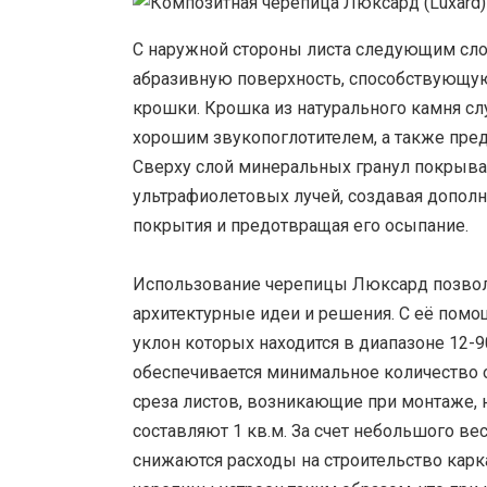
С наружной стороны листа следующим слое
абразивную поверхность, способствующу
крошки. Крошка из натурального камня сл
хорошим звукопоглотителем, а также пре
Сверху слой минеральных гранул покрыва
ультрафиолетовых лучей, создавая дополн
покрытия и предотвращая его осыпание.
Использование черепицы Люксард позвол
архитектурные идеи и решения. С её пом
уклон которых находится в диапазоне 12-9
обеспечивается минимальное количество 
среза листов, возникающие при монтаже, 
составляют 1 кв.м. За счет небольшого вес
снижаются расходы на строительство карк