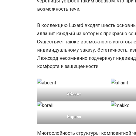
черепицы устроен таким образом, что при 
возможность течи.
В коллекцию Luxard входят шесть основных
алланит каждый из которых прекрасно со
Существует также возможность изготовле
индивидуальному заказу. Эстетичность, и
Люксард несомненно подчеркнут индивиду
комфорта и защищенности.
Абсент
Коралл
Многослойность структуры композитной 