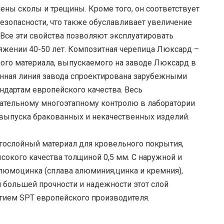
ены сколы и трещины. Кроме того, он соответствует
езопасности, что также обуславливает увеличение
 Все эти свойства позволяют эксплуатировать
яжении 40-50 лет. Композитная черепица Люксард –
ого материала, выпускаемого на заводе Люксард в
венная линия завода спроектирована зарубежными
ндартам европейского качества. Весь
ательному многоэтапному контролю в лаборатории
 выпуска бракованных и некачественных изделий.
гослойный материал для кровельного покрытия,
сокого качества толщиной 0,5 мм. С наружной и
люмоцинка (сплава алюминия,цинка и кремния),
 большей прочности и надежности этот слой
ием SPT европейского производителя.