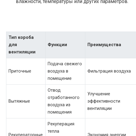
влажности, температуры или других параметров.
Тип короба
для
Функции
Преимущества
вентиляции
Подача свежего
Приточные
воздуха в
Фильтрация воздуха
помещение
Отвод
Улучшение
отработанного
Вытяжные
эффективности
воздуха из
вентиляции
помещения
Рекуперация
тепла
Рекуператорные
Экономия энергии