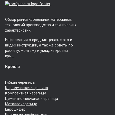
Обзор рынка кровельных материалов,
технологий производства и технических
характеристик.
Информация о средних ценах, фото и
видео инструкции, а так же советы по
расчёту, монтажу и укладке кровли
крыш.
Кровля
Гибкая черепица
Керамическая черепица
Композитная черепица
Цементно-песчаная черепица
Металлочерепица
Еврошифер
Кровля из профнастила