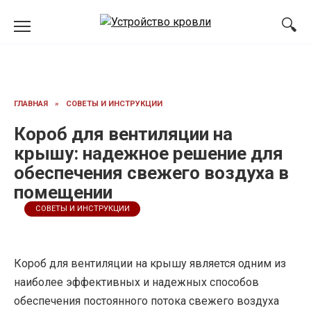
Перейти
к
содержанию
ГЛАВНАЯ
»
СОВЕТЫ И ИНСТРУКЦИИ
Короб для вентиляции на
крышу: надежное решение для
обеспечения свежего воздуха в
помещении
СОВЕТЫ И ИНСТРУКЦИИ
Короб для вентиляции на крышу является одним из
наиболее эффективных и надежных способов
обеспечения постоянного потока свежего воздуха