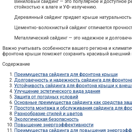
Виниловый сайдинг — это популярное и доступное р
стойкостью к влаге и УФ-излучению.
Деревянный сайдинг придает крыше натуральность 
Цементно-волокнистый сайдинг отличается прочност
Металлический сайдинг — это надежное и долговечн
Важно учитывать особенности вашего региона и климати
фронтона крыши поможет сохранить красивый внешний в
Содержание
Преимущества сайдинга для фронтона крыши
Долговечность и надежность сайдинга для фронто
Устойчивость сайдинга для фронтона крыши к вне
Улучшение эстетического вида здания
Защита от погодных условий
Основные преимущества сайдинга как средства защ
Простота монтажа и обслуживания сайдинга для фр
Разнообразие стилей и цветов
Экологическая безопасность
Повышение энергоэффективности
Преимущества сайдинга для повышения энергоэфф