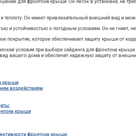
ешение для фронтона крыши. Он легок в установке, не тре
и теплоту. Он имеет привлекательный внешний вид и мож
ью и устойчивостью к погодным условиям. Он не гниет, не
ое покрытие, которое обеспечивает защиту крыши от кор
ческие условия при выборе сайдинга для фронтона крыши.
ид вашего дома и обеспечит надежную защиту от внешни
на крыши
шним воздействиям
иты:
онтона крыши
ективности фронтона крыши: