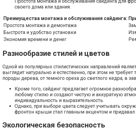
Простота монтажа и обслуживания сайдинга для фро
своего дома или здания.
Преимущества монтажа и обслуживания сайдинга:
Пр
Простота монтажа и демонтажа
За
Быстрота и удобство установки
Из
Экономия времени и денег
Ре
Разнообразие стилей и цветов
Одной из популярных стилистических направлений являет
выглядит натурально и естественно, при этом не требуе
породы дерева, от темного ореха до светлого кедра, в 
Кроме того, сайдинг предлагает огромное разнообр
любому стилю и создают чистую и аккуратную атмо
индивидуальность и выразительность.
Однако, при выборе цвета следует учитывать окру
фронтон крыши стал главным акцентом и придавал 
Экологическая безопасность