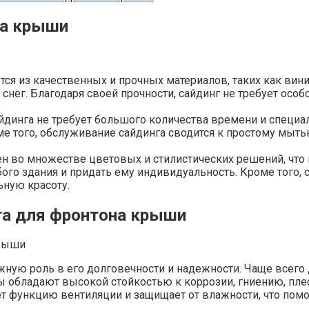
на крыши
тся из качественных и прочных материалов, таких как в
нег. Благодаря своей прочности, сайдинг не требует особо
йдинга не требует большого количества времени и специ
е того, обслуживание сайдинга сводится к простому мытью
н во множестве цветовых и стилистических решений, что
го здания и придать ему индивидуальность. Кроме того, с
ьную красоту.
га для фронтона крыши
ную роль в его долговечности и надежности. Чаще всего 
ы обладают высокой стойкостью к коррозии, гниению, пле
т функцию вентиляции и защищает от влажности, что пом