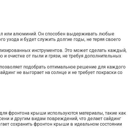
инил или алюминий. Он способен выдерживать любые
го ухода и будет служить долгие годы, не теряя своего
ализированных инструментов. Это может сделать каждый,
 и очистке от пыли и грязи, не требуя дополнительных
 позволяет подобрать оптимальное решение для каждого
айдинг не выгорает на солнце и не требует покраски со
для фронтона крыши используются материалы, такие как
сени и другим видам повреждений, что делает сайдинг
огает сохранить фронтон крыши в идеальном состоянии