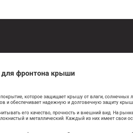
 для фронтона крыши
 покрытие, которое защищает крышу от влаги, солнечных л
в и обеспечивает надежную и долговечную защиту крыш
итывать его качество, прочность и внешний вид. На рын
локнистый и металлический. Каждый из них имеет свои о