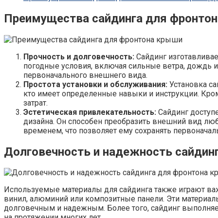
Преимущества сайдинга для фронто
Прочность и долговечность:
Сайдинг изготавливае
погодные условия, включая сильные ветра, дождь и с
первоначального внешнего вида.
Простота установки и обслуживания:
Установка са
кто имеет определенные навыки и инструкции. Кром
затрат.
Эстетическая привлекательность:
Сайдинг доступе
дизайна. Он способен преобразить внешний вид любо
временем, что позволяет ему сохранять первоначал
Долговечность и надежность сайдин
Используемые материалы для сайдинга также играют важ
винил, алюминий или композитные панели. Эти материал
долговечным и надежным. Более того, сайдинг выполняе
на протяжении многих лет.