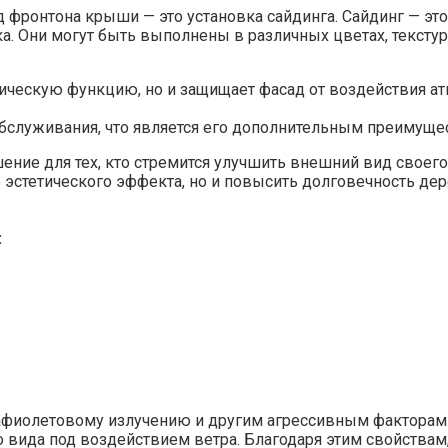
д фронтона крыши — это установка сайдинга. Сайдинг — эт
а. Они могут быть выполнены в различных цветах, текстур
ическую функцию, но и защищает фасад от воздействия ат
обслуживания, что является его дополнительным преимуще
ение для тех, кто стремится улучшить внешний вид своег
 эстетического эффекта, но и повысить долговечность дер
:
афиолетовому излучению и другим агрессивным факторам 
о вида под воздействием ветра. Благодаря этим свойствам