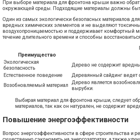
При выборе материала для фронтона крыши важно обратит
окружающей среды. Подходящие материалы должны быть 
Один из самых экологически безопасных материалов для
вредных химических элементов и не выделяют токсичных
воздухопроницаемостью и поддерживает комфортный микр
течение длительного времени и способны восстановитьс
Преимущество
Экологическая
Дерево не содержит вредны
безопасность
Естественное поведение
Деревянный сайдинг ведет 
Дерево является возобновля
Возобновляемый материал
вырубки.
Выбирая материал для фронтона крыши, следует об
материалов, так как он натурален, не содержит вр
Повышение энергоэффективности
Вопрос энергоэффективности в сфере строительства и 
существенно сэкономить на энергозатратах, а также улу