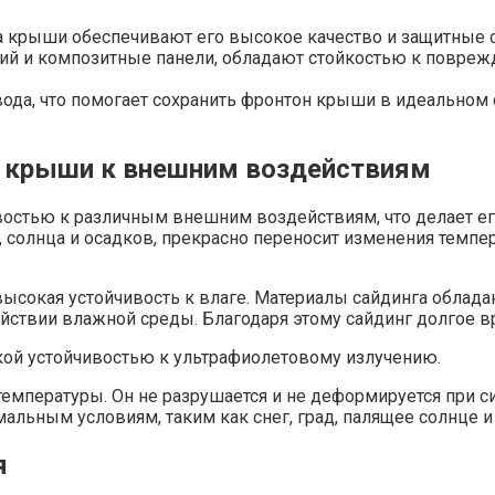
а крыши обеспечивают его высокое качество и защитные с
ий и композитные панели, обладают стойкостью к повре
ода, что помогает сохранить фронтон крыши в идеальном 
а крыши к внешним воздействиям
востью к различным внешним воздействиям, что делает 
, солнца и осадков, прекрасно переносит изменения темп
ысокая устойчивость к влаге. Материалы сайдинга облада
йствии влажной среды. Благодаря этому сайдинг долгое вр
ой устойчивостью к ультрафиолетовому излучению.
 температуры. Он не разрушается и не деформируется при 
ьным условиям, таким как снег, град, палящее солнце и
я