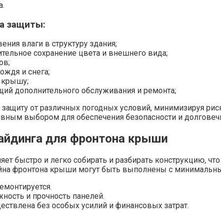
а.
а защиты:
ния влаги в структуру здания;
тельное сохранение цвета и внешнего вида;
ов;
ождя и снега;
а крышу;
щий дополнительного обслуживания и ремонта;
защиту от различных погодных условий, минимизируя риск
ивным выбором для обеспечения безопасности и долговеч
айдинга для фронтона крыши
ет быстро и легко собирать и разбирать конструкцию, что
айна фронтона крыши могут быть выполнены с минимальны
емонтируется.
ность и прочность панелей.
ествлена без особых усилий и финансовых затрат.