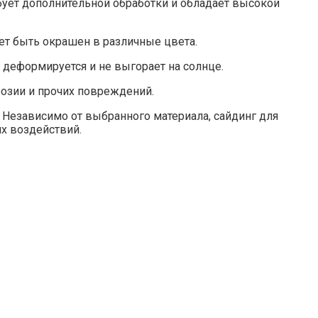
бует дополнительной обработки и обладает высокой
ет быть окрашен в различные цвета.
 деформируется и не выгорает на солнце.
розии и прочих повреждений.
 Независимо от выбранного материала, сайдинг для
х воздействий.