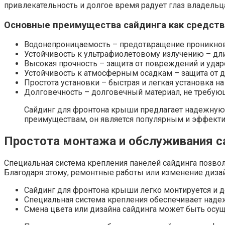
привлекательность и долгое время радует глаз владельц
Основные преимущества сайдинга как средств
Водонепроницаемость – предотвращение проникнове
Устойчивость к ультрафиолетовому излучению – дли
Высокая прочность – защита от повреждений и удар
Устойчивость к атмосферным осадкам – защита от д
Простота установки – быстрая и легкая установка н
Долговечность – долговечный материал, не требую
Сайдинг для фронтона крыши предлагает надежную 
преимуществам, он является популярным и эффект
Простота монтажа и обслуживания с
Специальная система крепления панелей сайдинга позволя
Благодаря этому, ремонтные работы или изменение диз
Сайдинг для фронтона крыши легко монтируется и д
Специальная система крепления обеспечивает надеж
Смена цвета или дизайна сайдинга может быть осущ