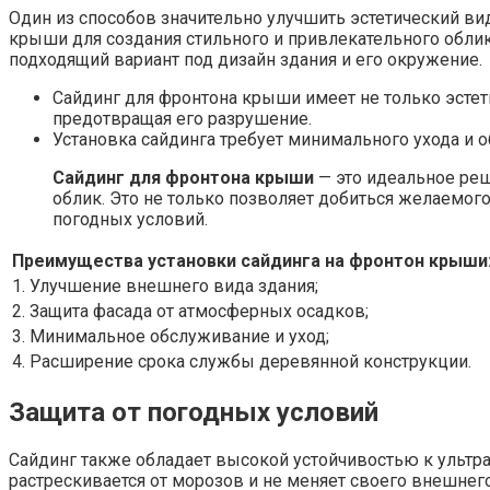
Один из способов значительно улучшить эстетический ви
крыши для создания стильного и привлекательного облик
подходящий вариант под дизайн здания и его окружение.
Сайдинг для фронтона крыши имеет не только эстет
предотвращая его разрушение.
Установка сайдинга требует минимального ухода и 
Сайдинг для фронтона крыши
— это идеальное реш
облик. Это не только позволяет добиться желаемого
погодных условий.
Преимущества установки сайдинга на фронтон крыши
1. Улучшение внешнего вида здания;
2. Защита фасада от атмосферных осадков;
3. Минимальное обслуживание и уход;
4. Расширение срока службы деревянной конструкции.
Защита от погодных условий
Сайдинг также обладает высокой устойчивостью к ультр
растрескивается от морозов и не меняет своего внешнег