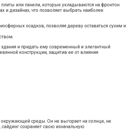
о плиты или панели, которые укладываются на фронтон
ах и дизайнах, что позволяет выбрать наиболее
мосферных осадков, позволяя дереву оставаться сухим и
ством.
о здания и придать ему современный и элегантный
евянной конструкции, защитив ее от влияния
окружающей среды. Он не выгорает на солнце, не
, сайдинг сохраняет свою изначальную