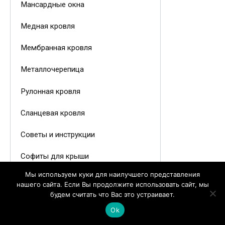
Мансардные окна
Медная кровля
Мембранная кровля
Металлочерепица
Рулонная кровля
Сланцевая кровля
Советы и инструкции
Софиты для крыши
Мы используем куки для наилучшего представления
Утеплитель для кровли
нашего сайта. Если Вы продолжите использовать сайт, мы
будем считать что Вас это устраивает.
Фальцевая кровля
Ok
Цементно-песчаная черепица