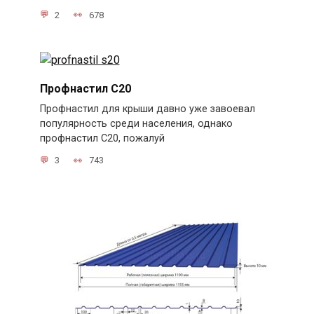
2
678
Профнастил С20
Профнастил для крыши давно уже завоевал
популярность среди населения, однако
профнастил С20, пожалуй
3
743