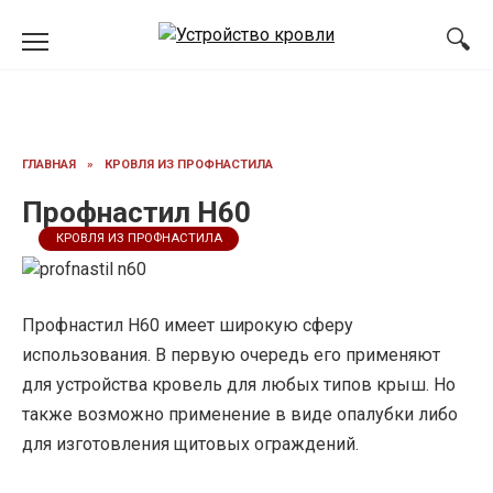
Перейти
к
содержанию
ГЛАВНАЯ
»
КРОВЛЯ ИЗ ПРОФНАСТИЛА
Профнастил Н60
КРОВЛЯ ИЗ ПРОФНАСТИЛА
Профнастил Н60 имеет широкую сферу
использования. В первую очередь его применяют
для устройства кровель для любых типов крыш. Но
также возможно применение в виде опалубки либо
для изготовления щитовых ограждений.