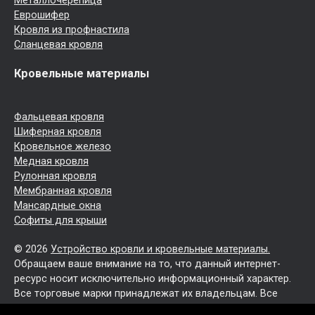
Металлочерепица
Еврошифер
Кровля из профнастила
Сланцевая кровля
Кровельные материалы
Фальцевая кровля
Шиферная кровля
Кровельное железо
Медная кровля
Рулонная кровля
Мембранная кровля
Мансардные окна
Софиты для крыши
© 2026
Устройство кровли и кровельные материалы.
Обращаем ваше внимание на то, что данный интернет-
ресурс носит исключительно информационный характер.
Все торговые марки принадлежат их владельцам. Все
права защищены.