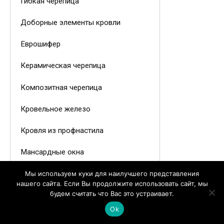
Гибкая черепица
Доборные элементы кровли
Еврошифер
Керамическая черепица
Композитная черепица
Кровельное железо
Кровля из профнастила
Мансардные окна
Медная кровля
Мы используем куки для наилучшего представления
нашего сайта. Если Вы продолжите использовать сайт, мы
будем считать что Вас это устраивает.
Мембранная кровля
Ok
Металлочерепица