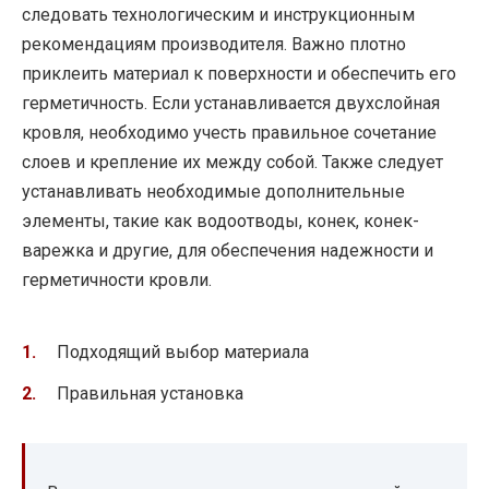
следовать технологическим и инструкционным
рекомендациям производителя. Важно плотно
приклеить материал к поверхности и обеспечить его
герметичность. Если устанавливается двухслойная
кровля, необходимо учесть правильное сочетание
слоев и крепление их между собой. Также следует
устанавливать необходимые дополнительные
элементы, такие как водоотводы, конек, конек-
варежка и другие, для обеспечения надежности и
герметичности кровли.
Подходящий выбор материала
Правильная установка