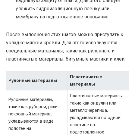
надежную защиту от влаги. Для этого следует
уложить гидроизоляционную пленку или
мембрану на подготовленное основание.
После выполнения этих шагов можно приступать к
укладке мягкой кровли. Для этого используются
специальные материалы, такие как рулонные и
пластинчатые материалы, битумные мастики и клеи.
Пластинчатые
Рулонные материалы
материалы
Пластинчатые материалы,
Рулонные материалы,
такие как ондулин или
такие как рубероид или
металлочерепица,
покровный материал,
укладываются по одной
укладываются в виде
пластине на
полотен на
подготовленное