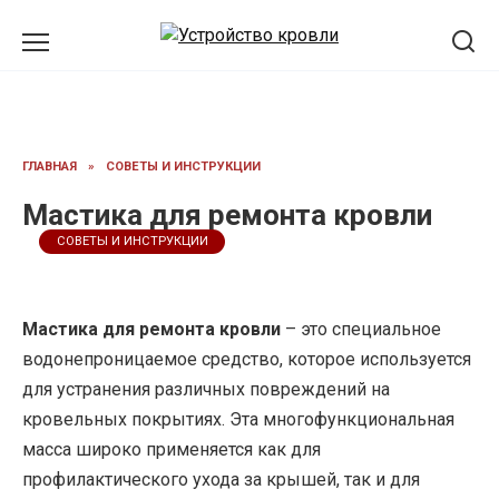
Перейти
к
содержанию
ГЛАВНАЯ
»
СОВЕТЫ И ИНСТРУКЦИИ
Мастика для ремонта кровли
СОВЕТЫ И ИНСТРУКЦИИ
Мастика для ремонта кровли
– это специальное
водонепроницаемое средство, которое используется
для устранения различных повреждений на
кровельных покрытиях. Эта многофункциональная
масса широко применяется как для
профилактического ухода за крышей, так и для