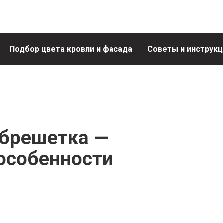
Подбор цвета кровли и фасада
Советы и инструкц
брешетка —
особенности