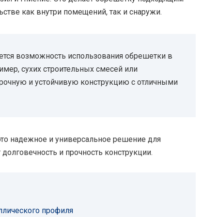
стве как внутри помещений, так и снаружи.
тся возможность использования обрешетки в
имер, сухих строительных смесей или
 прочную и устойчивую конструкцию с отличными
это надежное и универсальное решение для
 долговечность и прочность конструкции.
ллического профиля