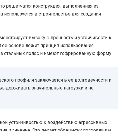
то решетчатая конструкция, выполненная из
 используется в строительстве для создания
монстрирует высокую прочность и устойчивость к
 ее основе лежит принцип использования
из стальных полос и имеют гофрированную форму.
ского профиля заключается в ее долговечности и
 выдерживать значительные нагрузки и не
ной устойчивостью к воздействию агрессивных
зия и гниение. Это делает обрешетку подходящим