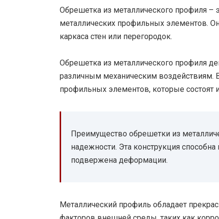
Обрешетка из металлического профиля – э
металлических профильных элементов. Она
каркаса стен или перегородок.
Обрешетка из металлического профиля де
различным механическим воздействиям. В
профильных элементов, которые состоят 
Преимущество обрешетки из металличе
надежности. Эта конструкция способна
подвержена деформации.
Металлический профиль обладает прекрас
факторов внешней среды, таких как корро