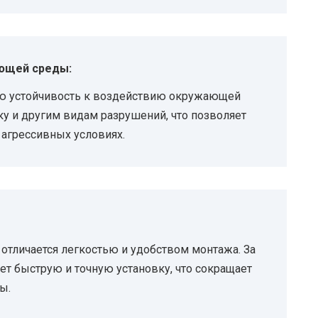
ющей среды:
ю устойчивость к воздействию окружающей
ку и другим видам разрушений, что позволяет
агрессивных условиях.
отличается легкостью и удобством монтажа. За
ет быструю и точную установку, что сокращает
ы.