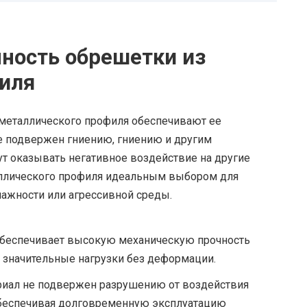
чность обрешетки из
иля
 металлического профиля обеспечивают ее
е подвержен гниению, гниению и другим
т оказывать негативное воздействие на другие
аллического профиля идеальным выбором для
ажности или агрессивной среды.
беспечивает высокую механическую прочность
 значительные нагрузки без деформации.
иал не подвержен разрушению от воздействия
 обеспечивая долговременную эксплуатацию