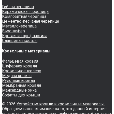
Гибкая черепица
Керамическая черепица
Композитная черепица
Цементно-песчаная черепица
Металлочерепица
Еврошифер
Кровля из профнастила
Сланцевая кровля
Кровельные материалы
Фальцевая кровля
Шиферная кровля
Кровельное железо
Медная кровля
Рулонная кровля
Мембранная кровля
Мансардные окна
Софиты для крыши
© 2026
Устройство кровли и кровельные материалы.
Обращаем ваше внимание на то, что данный интернет-
ресурс носит исключительно информационный характер.