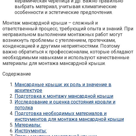
керамическая черепица и др. Важно правильно
выбрать материал, учитывая климатические
особенности и эстетические предпочтения.
Монтаж мансардной крыши – сложный и
ответственный процесс, требующий опыта и знаний. При
неправильном выполнении монтажных работ могут
возникнуть проблемы с утеплением, протечками,
конденсацией и другими неприятностями. Поэтому
важно обратиться к профессионалам, которые обладают
необходимыми навыками и используют качественные
материалы для монтажа мансардной крыши.
Содержание
Мансардные крыши: их роль и значение в
архитектуре
Подготовка к монтажу мансардной крыши
Исследование и оценка состояния кровли и
потолка
Подготовка необходимых материалов и
инструментов для монтажа мансардной крыши
Материалы:
Инструменты: