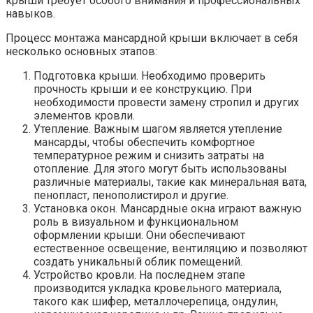
крыши требует особого внимания и профессиональных
навыков.
Процесс монтажа мансардной крыши включает в себя
несколько основных этапов:
Подготовка крыши. Необходимо проверить
прочность крыши и ее конструкцию. При
необходимости провести замену стропил и других
элементов кровли.
Утепление. Важным шагом является утепление
мансарды, чтобы обеспечить комфортное
температурное режим и снизить затраты на
отопление. Для этого могут быть использованы
различные материалы, такие как минеральная вата,
пенопласт, пенополистирол и другие.
Установка окон. Мансардные окна играют важную
роль в визуальном и функциональном
оформлении крыши. Они обеспечивают
естественное освещение, вентиляцию и позволяют
создать уникальный облик помещений.
Устройство кровли. На последнем этапе
производится укладка кровельного материала,
такого как шифер, металлочерепица, ондулин,