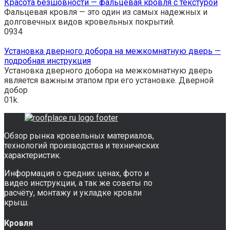
Красота безшовности — фальцевая кровля с текстурой
Фальцевая кровля — это один из самых надежных и
долговечных видов кровельных покрытий.
0
934
Установка дверного добора на межкомнатную дверь —
подробная инструкция
Установка дверного добора на межкомнатную дверь
является важным этапом при его установке. Дверной
добор
0
1k.
Обзор рынка кровельных материалов,
технологий производства и технических
характеристик.
Информация о средних ценах, фото и
видео инструкции, а так же советы по
расчёту, монтажу и укладке кровли
крыш.
Кровля