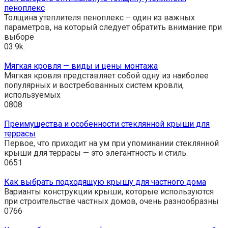
пеноплекс
Толщина утеплителя пеноплекс – один из важных
параметров, на который следует обратить внимание при
выборе
0
3.9k.
Мягкая кровля — виды и цены монтажа
Мягкая кровля представляет собой одну из наиболее
популярных и востребованных систем кровли,
используемых
0
808
Преимущества и особенности стеклянной крыши для
террасы
Первое, что приходит на ум при упоминании стеклянной
крыши для террасы — это элегантность и стиль.
0
651
Как выбрать подходящую крышу для частного дома
Варианты конструкции крыши, которые используются
при строительстве частных домов, очень разнообразны
0
766