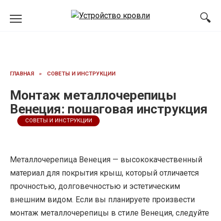
Перейти
к
содержанию
ГЛАВНАЯ
»
СОВЕТЫ И ИНСТРУКЦИИ
Монтаж металлочерепицы
Венеция: пошаговая инструкция
СОВЕТЫ И ИНСТРУКЦИИ
Металлочерепица Венеция — высококачественный
материал для покрытия крыш, который отличается
прочностью, долговечностью и эстетическим
внешним видом. Если вы планируете произвести
монтаж металлочерепицы в стиле Венеция, следуйте