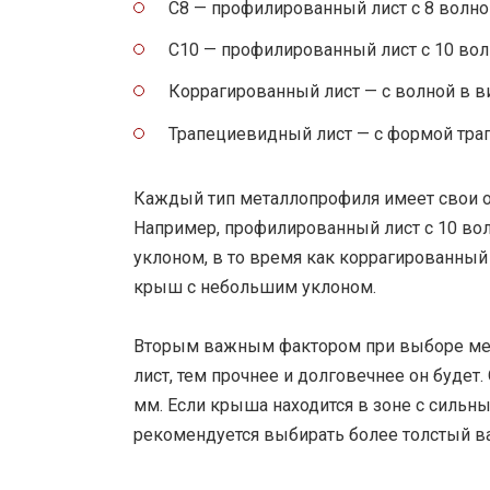
С8 — профилированный лист с 8 волно
С10 — профилированный лист с 10 вол
Коррагированный лист — с волной в ви
Трапециевидный лист — с формой тра
Каждый тип металлопрофиля имеет свои о
Например, профилированный лист с 10 во
уклоном, в то время как коррагированны
крыш с небольшим уклоном.
Вторым важным фактором при выборе мет
лист, тем прочнее и долговечнее он будет
мм. Если крыша находится в зоне с силь
рекомендуется выбирать более толстый в