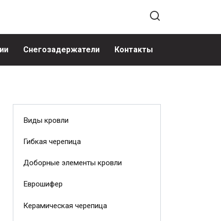
ии
Снегозадержатели
Контакты
Виды кровли
Гибкая черепица
Доборные элементы кровли
Еврошифер
Керамическая черепица