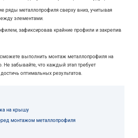
е ряды металлопрофиля сверху вниз, учитывая
между элементами.
филем, зафиксировав крайние профили и закрепив
 сможете выполнить монтаж металлопрофиля на
 Не забывайте, что каждый этап требует
 достичь оптимальных результатов.
жа на крышу
еред монтажом металлопрофиля