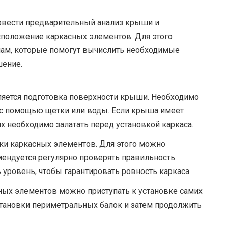
овести предварительный анализ крыши и
сположение каркасных элементов. Для этого
лам, которые помогут вычислить необходимые
шение.
ляется подготовка поверхности крыши. Необходимо
ь с помощью щетки или воды. Если крыша имеет
 необходимо залатать перед установкой каркаса.
вки каркасных элементов. Для этого можно
мендуется регулярно проверять правильность
уровень, чтобы гарантировать ровность каркаса.
ных элементов можно приступать к установке самих
становки периметральных балок и затем продолжить