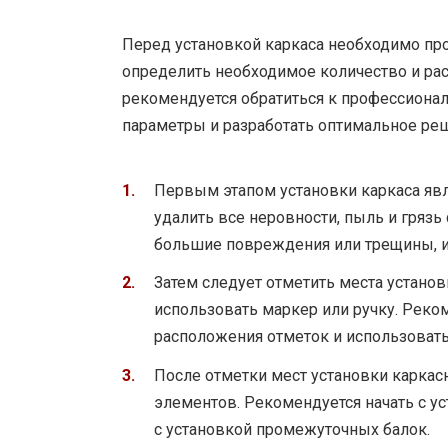
Перед установкой каркаса необходимо пр
определить необходимое количество и ра
рекомендуется обратиться к профессиона
параметры и разработать оптимальное ре
Первым этапом установки каркаса яв
удалить все неровности, пыль и гряз
большие повреждения или трещины, их
Затем следует отметить места устано
использовать маркер или ручку. Реко
расположения отметок и использовать 
После отметки мест установки каркас
элементов. Рекомендуется начать с у
с установкой промежуточных балок.