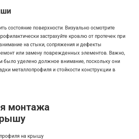
ыши
ть состояние поверхности. Визуально осмотрите
рофилактически застрахуйте кровлю от протечек при
 внимание на стыки, сопряжения и дефекты
ремонт или замену поврежденных элементов. Важно,
 было уделено должное внимание, поскольку они
ладки металлопрофиля и стойкости конструкции в
ля монтажа
крышу