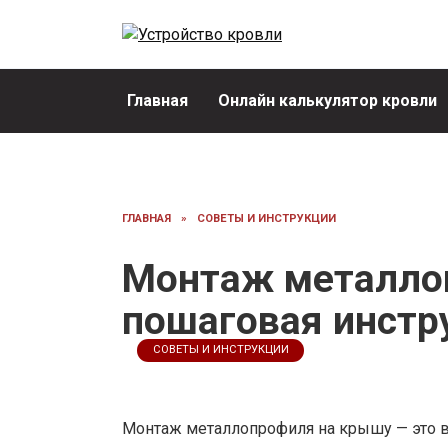
Перейти
к
содержанию
Главная
Онлайн калькулятор кровли
ГЛАВНАЯ
»
СОВЕТЫ И ИНСТРУКЦИИ
Монтаж металло
пошаговая инстр
СОВЕТЫ И ИНСТРУКЦИИ
Монтаж металлопрофиля на крышу — это ва