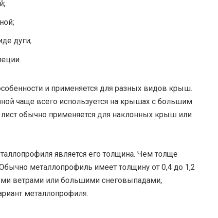
й;
ной;
де дуги;
пеции.
собенности и применяется для разных видов крыш.
лной чаще всего используется на крышах с большим
й лист обычно применяется для наклонных крыш или
аллопрофиля является его толщина. Чем толще
. Обычно металлопрофиль имеет толщину от 0,4 до 1,2
ными ветрами или большими снеговыпадами,
ариант металлопрофиля.