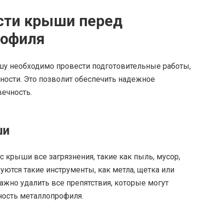
сти крыши перед
рофиля
у необходимо провести подготовительные работы,
ности. Это позволит обеспечить надежное
вечность.
ши
 крыши все загрязнения, такие как пыль, мусор,
зуются такие инструменты, как метла, щетка или
жно удалить все препятствия, которые могут
ность металлопрофиля.