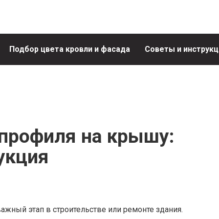
Подбор цвета кровли и фасада
Советы и инструкц
профиля на крышу:
укция
жный этап в строительстве или ремонте здания.