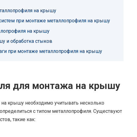
еталлопрофиля на крышу
 систем при монтаже металлопрофиля на крышу
ллопрофиля на крышу
у и обработка стыков
аги при монтаже металлопрофиля на крышу
ля для монтажа на крышу
 на крышу необходимо учитывать несколько
 определиться с типом металлопрофиля. Существуют
ов, такие как: