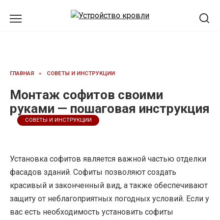
Перейти
к
содержанию
ГЛАВНАЯ
»
СОВЕТЫ И ИНСТРУКЦИИ
Монтаж софитов своими
руками — пошаговая инструкция
СОВЕТЫ И ИНСТРУКЦИИ
Установка софитов является важной частью отделки
фасадов зданий. Софиты позволяют создать
красивый и законченный вид, а также обеспечивают
защиту от неблагоприятных погодных условий. Если у
вас есть необходимость установить софиты