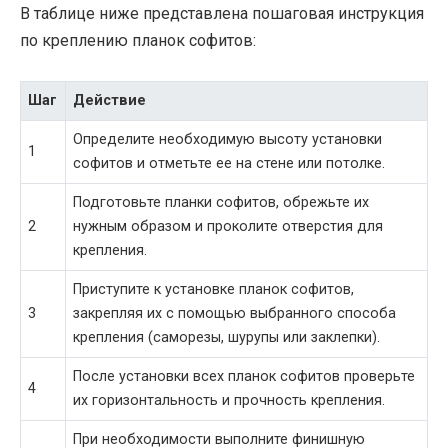
В таблице ниже представлена пошаговая инструкция
по креплению планок софитов:
Шаг
Действие
Определите необходимую высоту установки
1
софитов и отметьте ее на стене или потолке.
Подготовьте планки софитов, обрежьте их
2
нужным образом и проколите отверстия для
крепления.
Приступите к установке планок софитов,
3
закрепляя их с помощью выбранного способа
крепления (саморезы, шурупы или заклепки).
После установки всех планок софитов проверьте
4
их горизонтальность и прочность крепления.
При необходимости выполните финишную