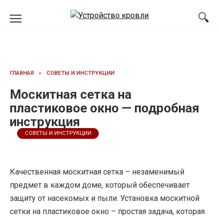
Перейти
к
содержанию
ГЛАВНАЯ
»
СОВЕТЫ И ИНСТРУКЦИИ
Москитная сетка на
пластиковое окно — подробная
инструкция
СОВЕТЫ И ИНСТРУКЦИИ
Качественная москитная сетка – незаменимый
предмет в каждом доме, который обеспечивает
защиту от насекомых и пыли. Установка москитной
сетки на пластиковое окно – простая задача, которая