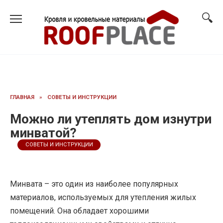
Перейти
к
содержанию
ГЛАВНАЯ
»
СОВЕТЫ И ИНСТРУКЦИИ
Можно ли утеплять дом изнутри
минватой?
СОВЕТЫ И ИНСТРУКЦИИ
Минвата – это один из наиболее популярных
материалов, используемых для утепления жилых
помещений. Она обладает хорошими