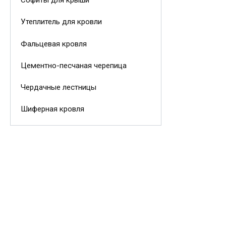
Софиты для крыши
Утеплитель для кровли
Фальцевая кровля
Цементно-песчаная черепица
Чердачные лестницы
Шиферная кровля