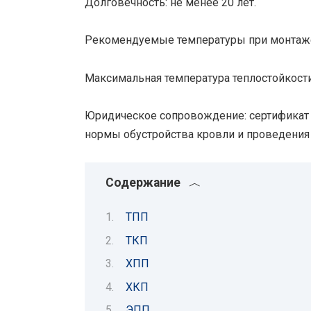
Долговечность: не менее 20 лет.
Рекомендуемые температуры при монтаже:
Максимальная температура теплостойкости:
Юридическое сопровождение: сертификат 
нормы обустройства кровли и проведения
Содержание
ТПП
ТКП
ХПП
ХКП
ЭПП