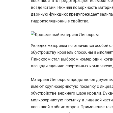
посыпкой. Это предотвращает возможные 
воздействий. Нижняя поверхность матери
двойную функцию: предупреждает залипан
гидроизоляционные свойства.
Укладка материала не отличается особой
обустройству кровель способны выполнять
Линокром стал выбором номер один, когда
площади зданиях: спортивных комплексах,
Материал Линокром представлен двумя ма
имеют крупнозернистую посыпку с лицево
обустройстве верхнего шара кровли. Букв
мелкозернистую посыпку в лицевой части
посыпкой с обеих сторон. Применение так