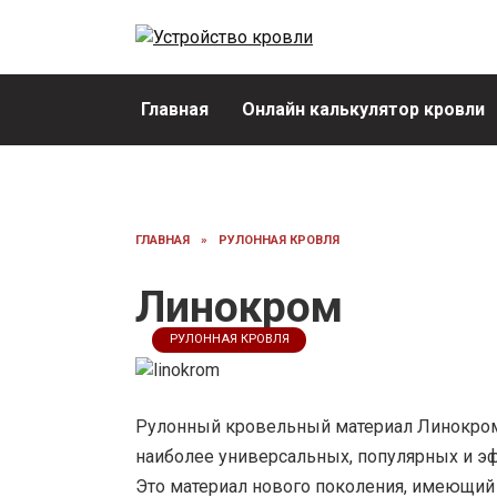
Перейти
к
содержанию
Главная
Онлайн калькулятор кровли
ГЛАВНАЯ
»
РУЛОННАЯ КРОВЛЯ
Линокром
РУЛОННАЯ КРОВЛЯ
Рулонный кровельный материал Линокром 
наиболее универсальных, популярных и 
Это материал нового поколения, имеющий