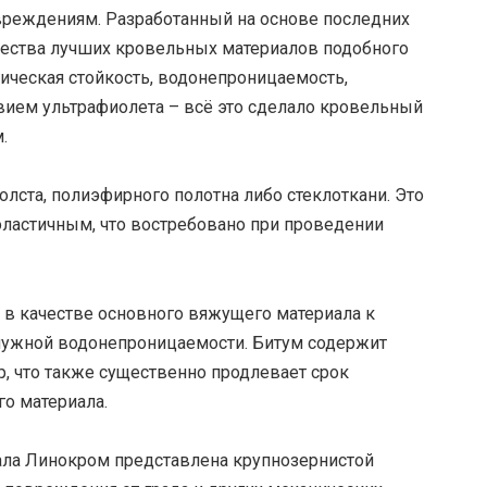
овреждениям. Разработанный на основе последних
ачества лучших кровельных материалов подобного
гическая стойкость, водонепроницаемость,
вием ультрафиолета – всё это сделало кровельный
.
холста, полиэфирного полотна либо стеклоткани. Это
 эластичным, что востребовано при проведении
в качестве основного вяжущего материала к
нужной водонепроницаемости. Битум содержит
, что также существенно продлевает срок
о материала.
ала Линокром представлена крупнозернистой