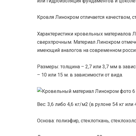
или гидроизоляция фундаментов и цоколе
Кровля Линокром отличается качеством, с
Характеристики кровельных материалов 
сверхпрочным. Материал Линокром отмече
имеющий аналогов на современном росси
Размеры: толщина – 2,7 или 3,7 мм в завис
– 10 или 15 м. в зависимости от вида.
Вес: 3,6 либо 4,6 кг/м2 (в рулоне 54 кг или
Основа: полиэфир, стеклоткань, стеклохолс