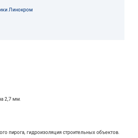
тики Линокром
а 2,7 мм.
го пирога, гидроизоляция строительных объектов.