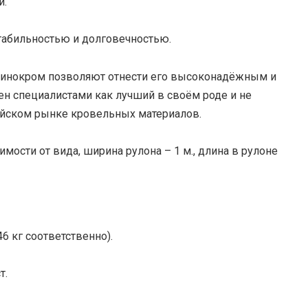
й.
табильностью и долговечностью.
Линокром позволяют отнести его высоконадёжным и
н специалистами как лучший в своём роде и не
йском рынке кровельных материалов.
имости от вида, ширина рулона – 1 м., длина в рулоне
 46 кг соответственно).
т.