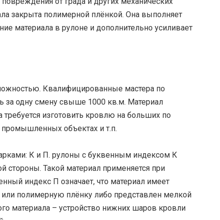
повреждения от града и других механических
ала закрыта полимерной плёнкой. Она выполняет
ие материала в рулоне и дополнительно усиливает
 сложностью. Квалифицированные мастера по
 за одну смену свыше 1000 кв.м. Материал
 требуется изготовить кровлю на больших по
 промышленных объектах и т.п.
рками: К и П. рулоны с буквенным индексом К
й стороны. Такой материал применяется при
енный индекс П означает, что материал имеет
 или полимерную плёнку либо представлен мелкой
ого материала – устройство нижних шаров кровли