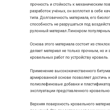
прочность и стойкость к механическим п
разработок учёных, он воплотил в себе к
типа. Долговечность материала, его биоло
способность не разрушаться под воздейст
рулонный материал Линокром популярным
Основа этого материала состоит из стекло
делает материал не только прочным, но и
кровельных работ по устройству кровель.
Применение высококачественного битума 
армированной основе позволяет достичь 
полиолефиновые добавки и пластификатор
эксплуатации представленного кровельног
Верхняя поверхность кровельного матери