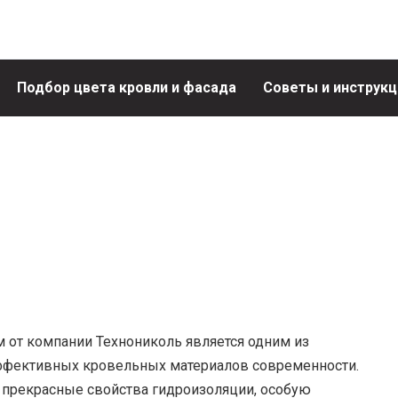
Подбор цвета кровли и фасада
Советы и инструкц
от компании Технониколь является одним из
эффективных кровельных материалов современности.
 прекрасные свойства гидроизоляции, особую