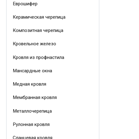
Еврошифер
Керамическая черепица
Композитная черепица
Кровельное железо
Кровля из профнастила
Мансардные окна
Медная кровля
Мембранная кровля
Металлочерепица
Рулонная кровля
Сланцевая кровля