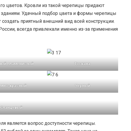
его цветов. Кровли из такой черепицы придают
и зданиям. Удачный подбор цвета и формы черепицы
 создать приятный внешний вид всей конструкции.
 России, всегда привлекали именно из-за применения
ный пламенистый
Тоскана
емно-красный
Черный
Сланцевый
ля является вопрос доступности черепицы.