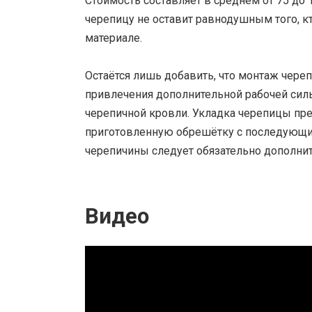
Стоимость составляет в среднем от 75 до 1
черепицу не оставит равнодушным того, к
материале.
Остаётся лишь добавить, что монтаж чер
привлечения дополнительной рабочей силы
черепичной кровли. Укладка черепицы пре
приготовленную обрешётку с последующи
черепичины следует обязательно дополни
Видео