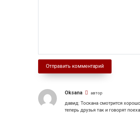
Oksana
автор
давид: Тоскана смотрится хорошо,
теперь друзья так и говорят поеха