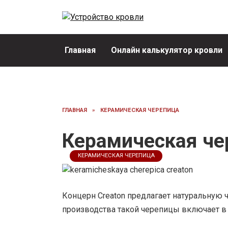
Перейти
к
содержанию
Главная
Онлайн калькулятор кровли
ГЛАВНАЯ
»
КЕРАМИЧЕСКАЯ ЧЕРЕПИЦА
Керамическая че
КЕРАМИЧЕСКАЯ ЧЕРЕПИЦА
Концерн Creaton предлагает натуральную 
производства такой черепицы включает в 