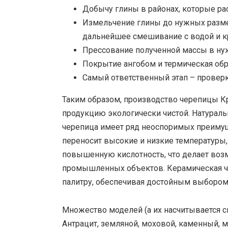
Добычу глины в районах, которые ра
Измельчение глины до нужных разме
дальнейшее смешивание с водой и к
Прессование полученной массы в ну
Покрытие ангобом и термическая об
Самый ответственный этап – проверка
Таким образом, производство черепицы Кр
продукцию экологически чистой. Натураль
черепица имеет ряд неоспоримых преимуще
переносит высокие и низкие температуры,
повышенную кислотность, что делает воз
промышленных объектов. Керамическая ч
палитру, обеспечивая достойным выбором
Множество моделей (а их насчитывается с
Антрацит, земляной, моховой, каменный, 