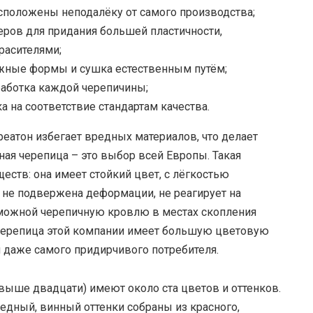
сположены неподалёку от самого производства;
ров для придания большей пластичности,
расителями;
жные формы и сушка естественным путём;
работка каждой черепичины;
 на соответствие стандартам качества.
еатон избегает вредных материалов, что делает
ная черепица – это выбор всей Европы. Такая
ств: она имеет стойкий цвет, с лёгкостью
 не подвержена деформации, не реагирует на
можной черепичную кровлю в местах скопления
ерепица этой компании имеет большую цветовую
 даже самого придирчивого потребителя.
выше двадцати) имеют около ста цветов и оттенков.
медный, винный оттенки собраны из красного,