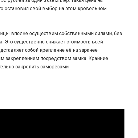
52 рублей за один экземпляр. Такая цена на
то остановил свой выбор на этом кровельном
епицы вполне осуществим собственными силами, без
. Это существенно снижает стоимость всей
дставляет собой крепление её на заранее
м закреплением посредством замка. Крайние
тельно закрепить саморезами.