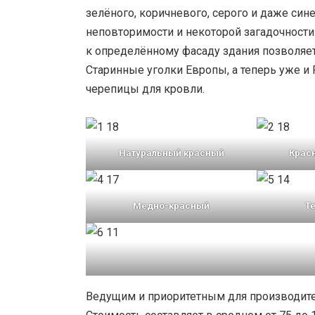
зелёного, коричневого, серого и даже син
неповторимости и некоторой загадочност
к определённому фасаду здания позволяет
Старинные уголки Европы, а теперь уже и
черепицы для кровли.
Натуральный красный
Крас
Медно-красный
Т
Ведущим и приоритетным для производите