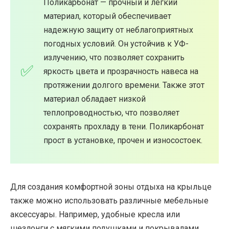
Поликарбонат — прочный и легкий
материал, который обеспечивает
надежную защиту от неблагоприятных
погодных условий. Он устойчив к УФ-
излучению, что позволяет сохранить
яркость цвета и прозрачность навеса на
протяжении долгого времени. Также этот
материал обладает низкой
теплопроводностью, что позволяет
сохранять прохладу в тени. Поликарбонат
прост в установке, прочен и износостоек.
Для создания комфортной зоны отдыха на крыльце
также можно использовать различные мебельные
аксессуары. Например, удобные кресла или
шезлонги с мягкими подушками и покрывалами