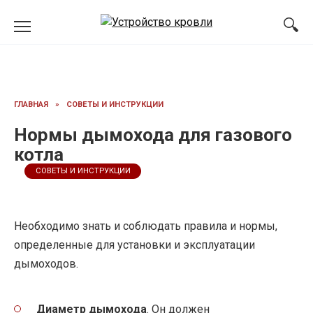
Перейти
к
содержанию
ГЛАВНАЯ
»
СОВЕТЫ И ИНСТРУКЦИИ
Нормы дымохода для газового
котла
СОВЕТЫ И ИНСТРУКЦИИ
Необходимо знать и соблюдать правила и нормы,
определенные для установки и эксплуатации
дымоходов.
Диаметр дымохода
. Он должен