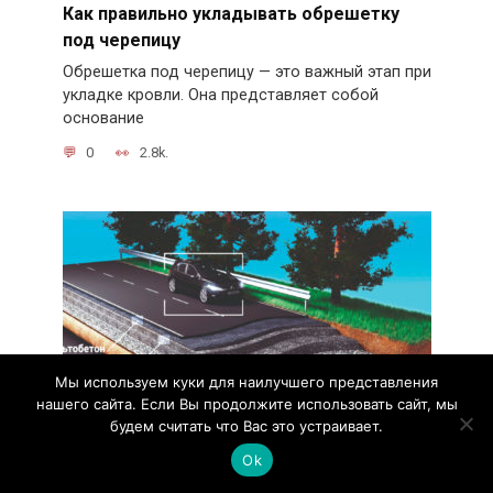
Как правильно укладывать обрешетку
под черепицу
Обрешетка под черепицу — это важный этап при
укладке кровли. Она представляет собой
основание
0
2.8k.
Мы используем куки для наилучшего представления
нашего сайта. Если Вы продолжите использовать сайт, мы
будем считать что Вас это устраивает.
Ok
Важность строительного геотекстиля в