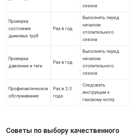
сезона
Выполнять перед
Проверка
началом
состояния
Раз в год
отопительного
дымовых труб
сезона
Выполнять перед
Проверка
началом
Раз в год
давления и тяги
отопительного
сезона
Следовать
Профилактическое
Раз в 2-3
инструкции к
обслуживание
года
газовому котлу
Советы по выбору качественного