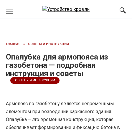
Перейти
к
содержанию
ГЛАВНАЯ
»
СОВЕТЫ И ИНСТРУКЦИИ
Опалубка для армопояса из
газобетона — подробная
инструкция и советы
СОВЕТЫ И ИНСТРУКЦИИ
Армопояс по газобетону является непременным
элементом при возведении каркасного здания.
Опалубка – это временная конструкция, которая
обеспечивает формирование и фиксацию бетона в