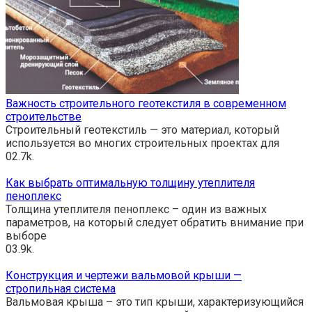
Важность строительного геотекстиля в современном
строительстве
Строительный геотекстиль — это материал, который
используется во многих строительных проектах для
0
2.7k.
Как выбрать оптимальную толщину утеплителя
пеноплекс
Толщина утеплителя пеноплекс – один из важных
параметров, на который следует обратить внимание при
выборе
0
3.9k.
Конструкция и чертежи вальмовой крыши —
стропильная система
Вальмовая крыша – это тип крыши, характеризующийся