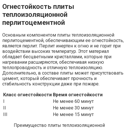
Огнестойкость плиты
теплоизоляционной
перлитоцементной
Основным компонентом плиты теплоизоляционной
перлитоцементной, обеспечивающим ее огнестойкость,
является перлит. Перлит инертен к огню и не горит при
воздействии высоких температур. Этот материал
обладает бесцветными кристаллами, которые при
нагревании расширяются, обеспечивая низкую
теплопроводность и отличную теплоизоляцию.
Дополнительно, в составе плиты может присутствовать
цемент, который обеспечивает прочность и
стабильность конструкции даже при пожаре.
Класс огнестойкости
Время огнестойкости
I
Не менее 60 минут
II
Не менее 30 минут
III
Не менее 15 минут
Преимущество плиты теплоизоляционной