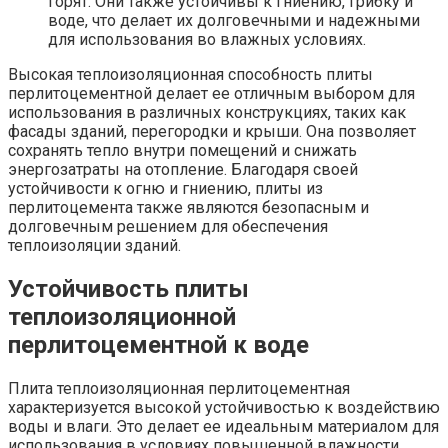
горят. Они также устойчивы к гниению, грибку и
воде, что делает их долговечными и надежными
для использования во влажных условиях.
Высокая теплоизоляционная способность плиты
перлитоцементной делает ее отличным выбором для
использования в различных конструкциях, таких как
фасады зданий, перегородки и крыши. Она позволяет
сохранять тепло внутри помещений и снижать
энергозатраты на отопление. Благодаря своей
устойчивости к огню и гниению, плиты из
перлитоцемента также являются безопасным и
долговечным решением для обеспечения
теплоизоляции зданий.
Устойчивость плиты
теплоизоляционной
перлитоцементной к воде
Плита теплоизоляционная перлитоцементная
характеризуется высокой устойчивостью к воздействию
воды и влаги. Это делает ее идеальным материалом для
использования в условиях повышенной влажности,