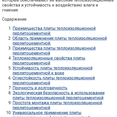
которые обеспечивают ее высокие теплоизоляционные
свойства и устойчивость к воздействию влаги и
гниения.
Содержание
Преимущества плиты теплоизоляционной
перлитоцементной:
Область применения плиты теплоизоляционной
перлитоцементной:
Преимущества плиты теплоизоляционной
перлитоцементной
Теплоизоляционные свойства плиты
перлитоцементной
Устойчивость плиты теплоизоляционной
перлитоцементной к воде
Огнестойкость плиты теплоизоляционной
перлитоцементной
Прочность и долговечность
Экологическая безопасность в использовании
плиты теплоизоляционной перлитоцементной
Простота монтажа плиты теплоизоляционной
перлитоцементной
Универсальное применение плиты