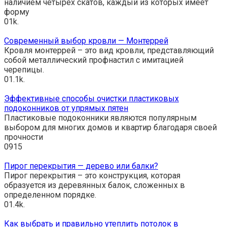
наличием четырех скатов, каждый из которых имеет
форму
0
1k.
Современный выбор кровли — Монтеррей
Кровля монтеррей – это вид кровли, представляющий
собой металлический профнастил с имитацией
черепицы.
0
1.1k.
Эффективные способы очистки пластиковых
подоконников от упрямых пятен
Пластиковые подоконники являются популярным
выбором для многих домов и квартир благодаря своей
прочности
0
915
Пирог перекрытия — дерево или балки?
Пирог перекрытия – это конструкция, которая
образуется из деревянных балок, сложенных в
определенном порядке.
0
1.4k.
Как выбрать и правильно утеплить потолок в