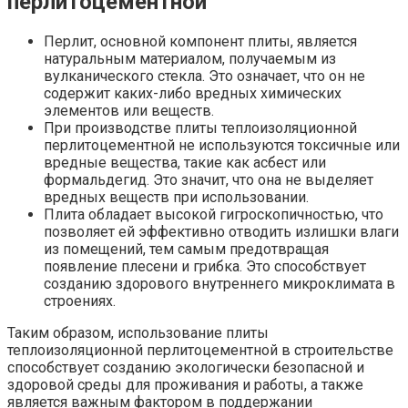
перлитоцементной
Перлит, основной компонент плиты, является
натуральным материалом, получаемым из
вулканического стекла. Это означает, что он не
содержит каких-либо вредных химических
элементов или веществ.
При производстве плиты теплоизоляционной
перлитоцементной не используются токсичные или
вредные вещества, такие как асбест или
формальдегид. Это значит, что она не выделяет
вредных веществ при использовании.
Плита обладает высокой гигроскопичностью, что
позволяет ей эффективно отводить излишки влаги
из помещений, тем самым предотвращая
появление плесени и грибка. Это способствует
созданию здорового внутреннего микроклимата в
строениях.
Таким образом, использование плиты
теплоизоляционной перлитоцементной в строительстве
способствует созданию экологически безопасной и
здоровой среды для проживания и работы, а также
является важным фактором в поддержании