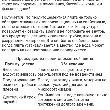
таких как подземные помещения, бассейны, крыши и
фасады зданий.
Получается, что перлитоцементная плита не только
обладает отличными теплоизоляционными свойствами,
но и не страдает от воздействия влаги. Ее структура
позволяет ей отводить влагу и не поглощать ее внутрь,
что предотвращает возникновение грибка, плесени и
разрушение материала. Это свойство особенно важно,
когда плита устанавливается в местах, где вода может
попадать на нее постоянно или периодически.
Преимущества перлитоцементной плиты:
Преимущества
Объяснение
Высокая
Плита не поглощает влагу и не
водоустойчивость
разрушается под ее воздействием.
Предотвращение
Благодаря отводу влаги, материал не
развития грибка и
создает условий для роста
плесени
микроорганизмов.
Устойчивость к воде позволяет плите
Длительный срок
сохранять свои свойства на
службы
протяжении долгого времени.