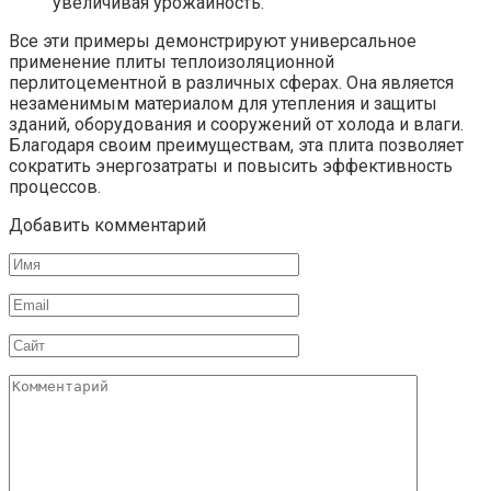
увеличивая урожайность.
Все эти примеры демонстрируют универсальное
применение плиты теплоизоляционной
перлитоцементной в различных сферах. Она является
незаменимым материалом для утепления и защиты
зданий, оборудования и сооружений от холода и влаги.
Благодаря своим преимуществам, эта плита позволяет
сократить энергозатраты и повысить эффективность
процессов.
Добавить комментарий
Имя
Email
Сайт
Комментарий