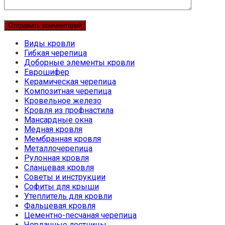
Виды кровли
Гибкая черепица
Доборные элементы кровли
Еврошифер
Керамическая черепица
Композитная черепица
Кровельное железо
Кровля из профнастила
Мансардные окна
Медная кровля
Мембранная кровля
Металлочерепица
Рулонная кровля
Сланцевая кровля
Советы и инструкции
Софиты для крыши
Утеплитель для кровли
Фальцевая кровля
Цементно-песчаная черепица
Чердачные лестницы