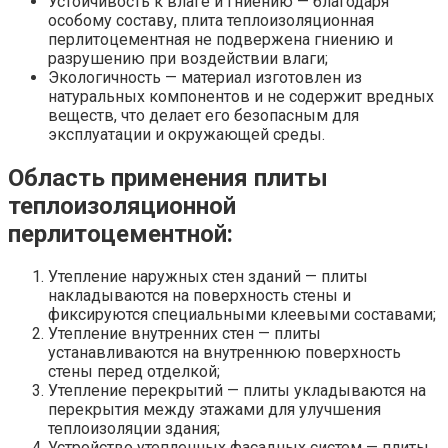
Устойчивость к влаге и гниению — благодаря
особому составу, плита теплоизоляционная
перлитоцементная не подвержена гниению и
разрушению при воздействии влаги;
Экологичность — материал изготовлен из
натуральных компонентов и не содержит вредных
веществ, что делает его безопасным для
эксплуатации и окружающей среды.
Область применения плиты
теплоизоляционной
перлитоцементной:
Утепление наружных стен зданий — плиты
накладываются на поверхность стены и
фиксируются специальными клеевыми составами;
Утепление внутренних стен — плиты
устанавливаются на внутреннюю поверхность
стены перед отделкой;
Утепление перекрытий — плиты укладываются на
перекрытия между этажами для улучшения
теплоизоляции здания;
Устройство утепленных фасадных систем — плиты