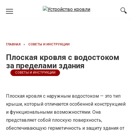
Перейти
к
содержанию
ГЛАВНАЯ
»
СОВЕТЫ И ИНСТРУКЦИИ
Плоская кровля с водостоком
за пределами здания
СОВЕТЫ И ИНСТРУКЦИИ
Плоская кровля с наружным водостоком — это тип
крыши, который отличается особенной конструкцией
и функциональными возможностями. Она
представляет собой плоскую поверхность,
обеспечивающую герметичность и защиту здания от