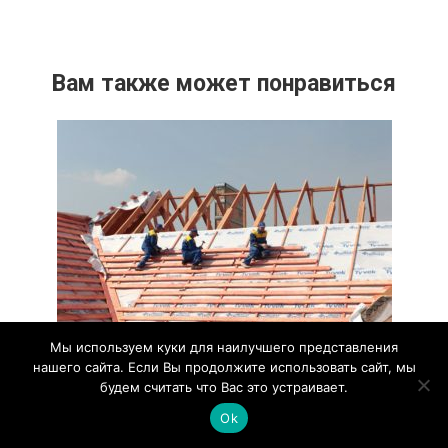
Вам также может понравиться
Мы используем куки для наилучшего представления
Как правильно укладывать обрешетку
нашего сайта. Если Вы продолжите использовать сайт, мы
будем считать что Вас это устраивает.
под черепицу
Ok
Обрешетка под черепицу — это важный этап при
укладке кровли. Она представляет собой